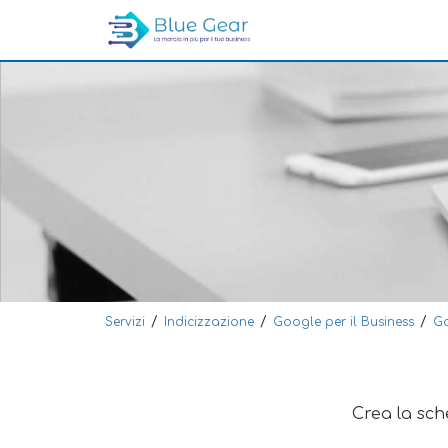
/
/
/
Servizi
Indicizzazione
Google per il Business
Go
Crea la sche