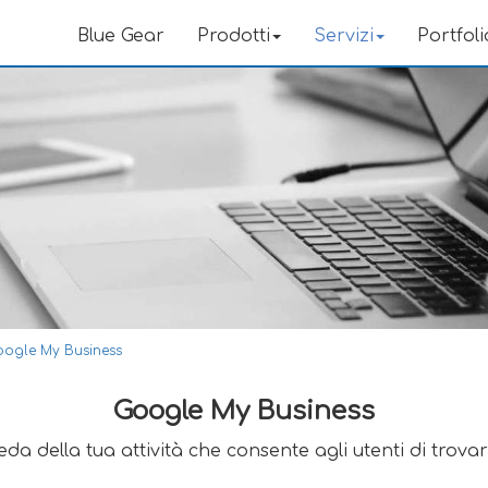
Blue Gear
Prodotti
Servizi
Portfoli
ogle My Business
Google My Business
da della tua attività che consente agli utenti di trovar