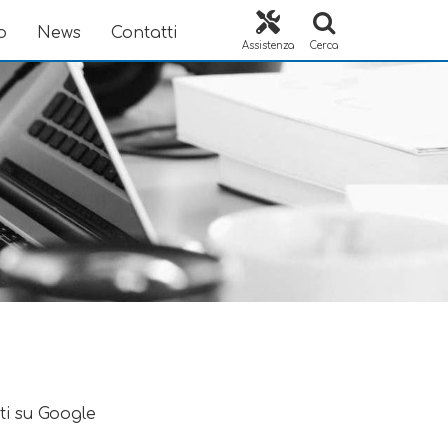
o
News
Contatti
Assistenza
Cerca
ti su Google