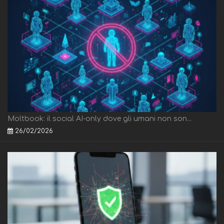
Moltbook: il social AI-only dove gli umani non son...
26/02/2026