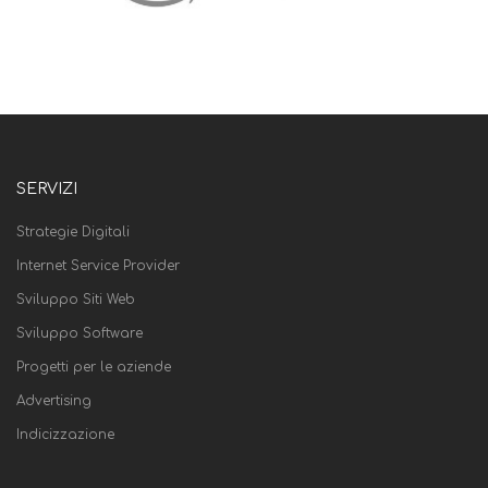
SERVIZI
Strategie Digitali
Internet Service Provider
Sviluppo Siti Web
Sviluppo Software
Progetti per le aziende
Advertising
Indicizzazione