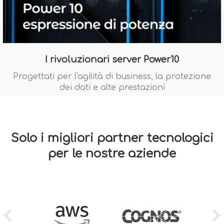
I rivoluzionari server Power10
Progettati per l'agilità di business, la protezione
dei dati e alte prestazioni
Solo i migliori partner tecnologici
per le nostre aziende