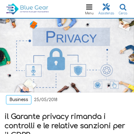
Toggle
navigation
Menu
Assistenza
Cerca
Business
25/05/2018
il Garante privacy rimanda i
controlli e le relative sanzioni per