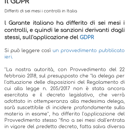
il GDPR
Differiti di sei mesi i controlli in Italia
l Garante italiano ha differito di sei mesi i
controlli, e quindi le sanzioni derivanti dagli
stessi, sull’applicazione del
GDPR
Si può leggere così
un
provvedimento pubblicato
ieri.
“La nostra autorità, con Provvedimento del 22
febbraio 2018, sul presupposto che “la delega per
l’attuazione delle disposizioni del Regolamento di
cui alla legge n. 205/2017 non è stata ancora
esercitata e il decreto legislativo, che verrà
adottato in ottemperanza alla medesima delega,
sarà suscettibile di incidere profondamente sulla
materia in esame”, ha differito l’applicazione del
Provvedimento stesso “fino a sei mesi dall’entrata
in vigore del predetto decreto, fatta salva diversa