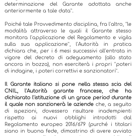
determinazione del Garante adottata anche
anteriormente a tale data”.
Poiché tale Provvedimento disciplina, fra l’altro, “le
modalità attraverso le quali il Garante stesso
monitora l’applicazione del Regolamento e vigila
sulla sua applicazione”, l’Autorità in pratica
dichiara che, per i 6 mesi successivi all’entrata in
vigore del decreto di adeguamento (allo stato
ancora in bozza), non eserciterà i propri “poteri
di indagine, i poteri correttivi e sanzionatori”.
Il Garante italiano si pone nella stessa scia del
CNIL, l’Autorità garante francese, che ha
dichiarato l’istituzione di un grace period durante
il quale non sanzionerà le aziende
che, a seguito
di ispezioni, dovessero risultare inadempienti
rispetto ai nuovi obblighi introdotti dal
Regolamento europeo 2016/679 (purché i titolari
siano in buona fede, dimostrino di avere avviato