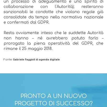
un processo di adeguamento e uno spirito di
collaborazione con l’Autorità); resteranno
sanzionabili le condotte che violano regole già
consolidate da tempo nella normativa nazionale
e confermati dal GDPR.
Resta ovviamente inteso che le suddette Autorità
non hanno – né avrebbero potuto farlo –
prorogato la piena operatività del GDPR, che
rimane il 25 maggio 2018.
Fonte:
Gabriele Faggioli di agenda digitale
PRONTO A UN NUOVO
PROGETTO DI SUCCESSO?