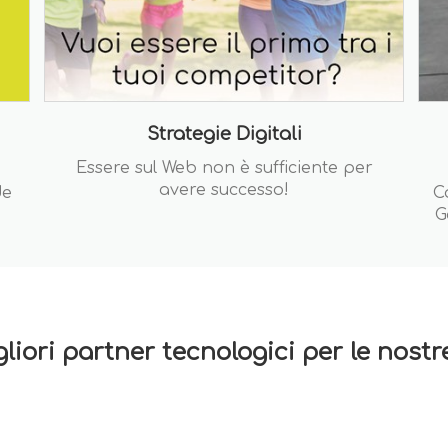
Strategie Digitali
Essere sul Web non è sufficiente per
avere successo!
de
C
G
gliori partner tecnologici per le nost