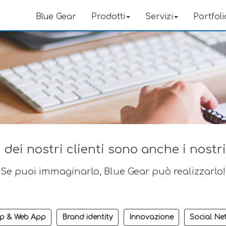
Blue Gear
Prodotti
Servizi
Portfoli
 dei nostri clienti sono anche i nostr
Se puoi immaginarlo, Blue Gear può realizzarlo!
p & Web App
Brand identity
Innovazione
Social Ne