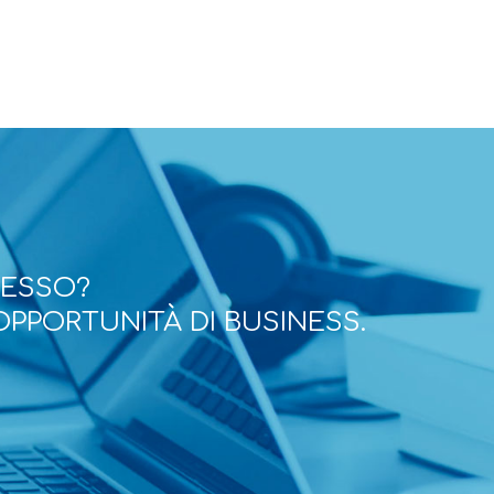
CESSO?
OPPORTUNITÀ DI BUSINESS.