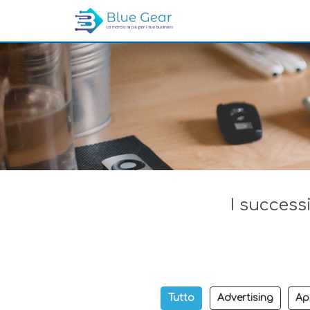
I successi
Tutto
Advertising
Ap