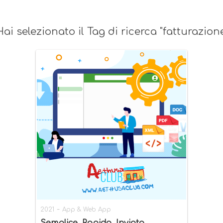
Hai selezionato il Tag di ricerca "fatturazione
-
2021
App & Web App