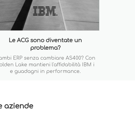
Le ACG sono diventate un
problema?
ambi ERP senza cambiare AS400? Con
olden Lake mantieni l'affidabilità IBM i
e guadagni in performance.
re aziende