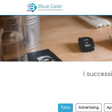
I successi
Tutto
Advertising
Ap