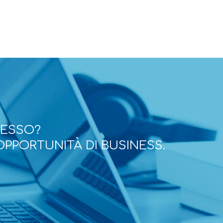
CESSO?
OPPORTUNITÀ DI BUSINESS.