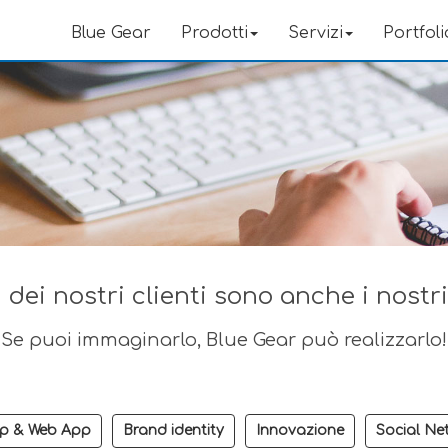
Blue Gear
Prodotti
Servizi
Portfoli
 dei nostri clienti sono anche i nostr
Se puoi immaginarlo, Blue Gear può realizzarlo!
p & Web App
Brand identity
Innovazione
Social Ne