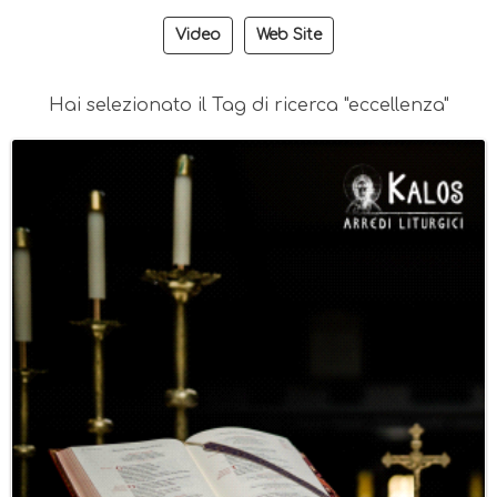
Video
Web Site
Hai selezionato il Tag di ricerca "eccellenza"