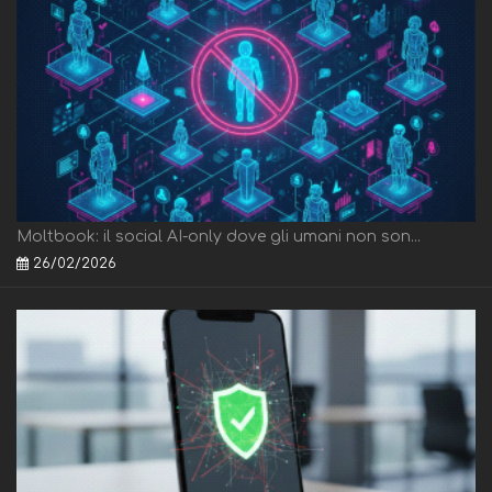
Moltbook: il social AI-only dove gli umani non son...
26/02/2026