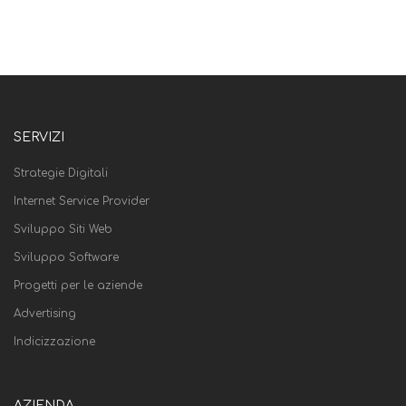
SERVIZI
Strategie Digitali
Internet Service Provider
Sviluppo Siti Web
Sviluppo Software
Progetti per le aziende
Advertising
Indicizzazione
AZIENDA