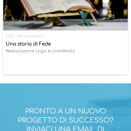
-
2021
Brand identity
Una storia di Fede
Realizzazione Logo e coordinato
PRONTO A UN NUOVO
PROGETTO DI SUCCESSO?
INVIACI UNA EMAIL DI