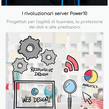
I rivoluzionari server Power10
Progettati per l'agilità di business, la protezione
dei dati e alte prestazioni