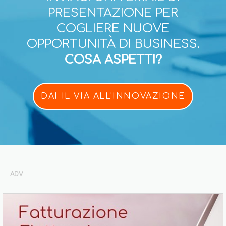
PRESENTAZIONE PER
COGLIERE NUOVE
OPPORTUNITÀ DI BUSINESS.
COSA ASPETTI?
DAI IL VIA ALL'INNOVAZIONE
ADV