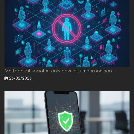
Moltbook: il social AI-only dove gli umani non son...
26/02/2026