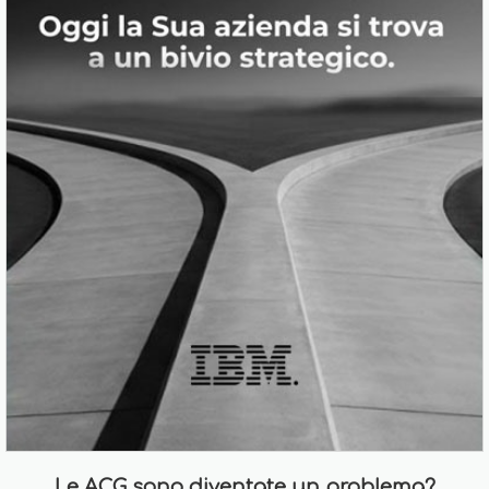
Le ACG sono diventate un problema?