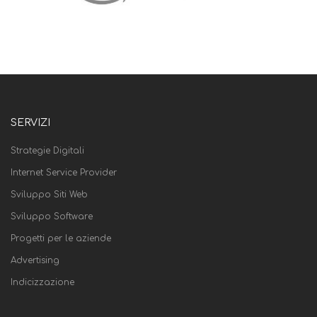
SERVIZI
Strategie Digitali
Internet Service Provider
Sviluppo Siti Web
Sviluppo Software
Progetti per le aziende
Advertising
Indicizzazione