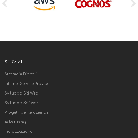
SERVIZI
Strategie Digitali
Internet Service Provider
Sviluppo Siti Web
Sviluppo Software
Progetti per le aziende
Advertising
Indicizzazione