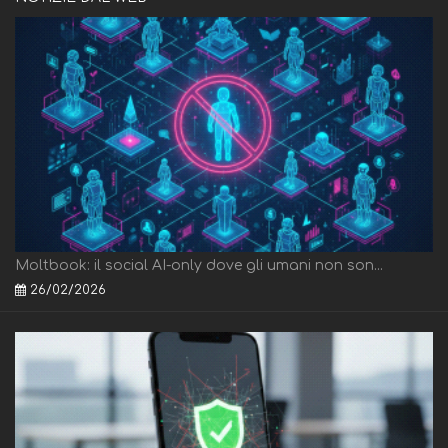
Moltbook: il social AI-only dove gli umani non son...
26/02/2026