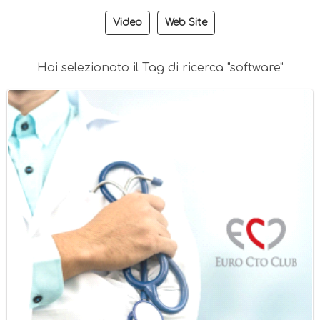
Video
Web Site
Hai selezionato il Tag di ricerca "software"