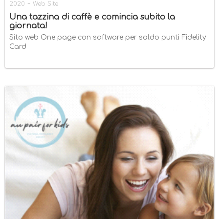
-
2020
Web Site
Una tazzina di caffè e comincia subito la
giornata!
Sito web One page con software per saldo punti Fidelity
Card