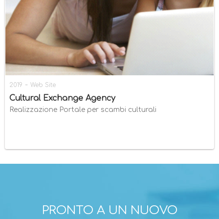
-
2019
Web Site
Cultural Exchange Agency
Realizzazione Portale per scambi culturali
PRONTO A UN NUOVO