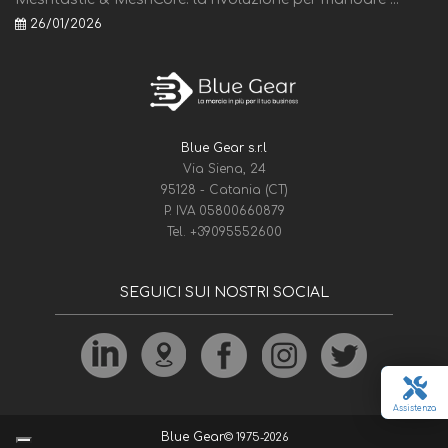
26/01/2026
Blue Gear s.r.l
Via Siena, 24
95128 - Catania (CT)
P. IVA 05800660879
Tel.
+39095552600
SEGUICI SUI NOSTRI SOCIAL
Assistenza
Blue Gear
© 1975-2026