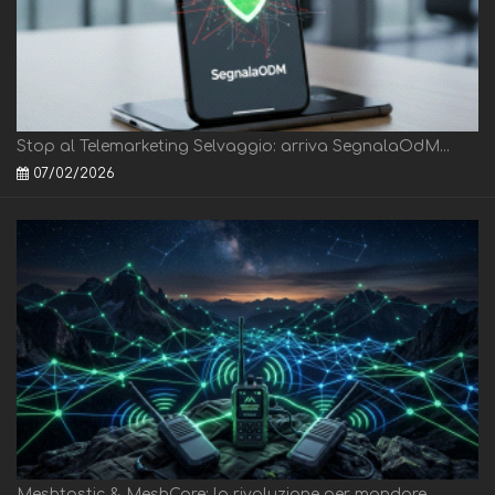
Stop al Telemarketing Selvaggio: arriva SegnalaOdM...
07/02/2026
Meshtastic & MeshCore: la rivoluzione per mandare ...