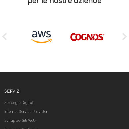
per le nostre aziende
SERVIZI
Strategie Digitali
Internet Service Provider
Sviluppo Siti Web