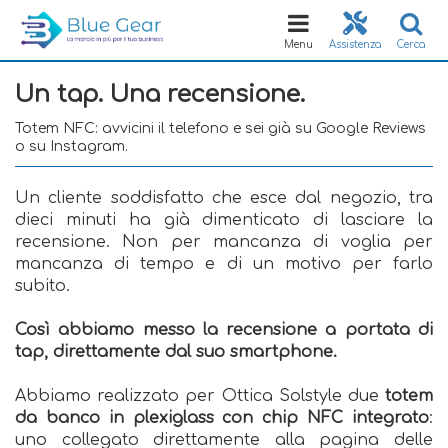
Toggle
navigation
Menu
Assistenza
Cerca
Un tap. Una recensione.
Totem NFC: avvicini il telefono e sei già su Google Reviews
o su Instagram.
Un cliente soddisfatto che esce dal negozio, tra
dieci minuti ha già dimenticato di lasciare la
recensione. Non per mancanza di voglia per
mancanza di tempo e di un motivo per farlo
subito.
Così abbiamo messo la recensione a portata di
tap, direttamente dal suo smartphone.
Abbiamo realizzato per Ottica Solstyle due
totem
da banco in plexiglass con chip NFC integrato
:
uno collegato direttamente alla pagina delle