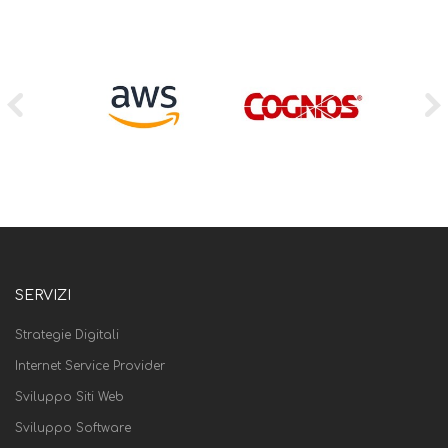
SERVIZI
Strategie Digitali
Internet Service Provider
Sviluppo Siti Web
Sviluppo Software