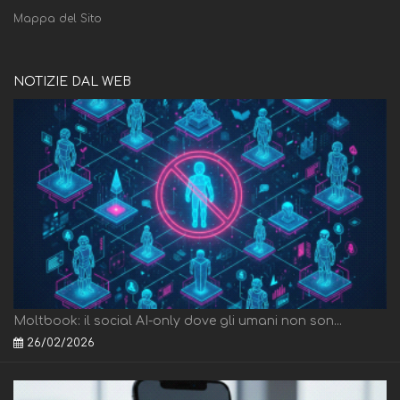
Mappa del Sito
NOTIZIE DAL WEB
Moltbook: il social AI-only dove gli umani non son...
26/02/2026