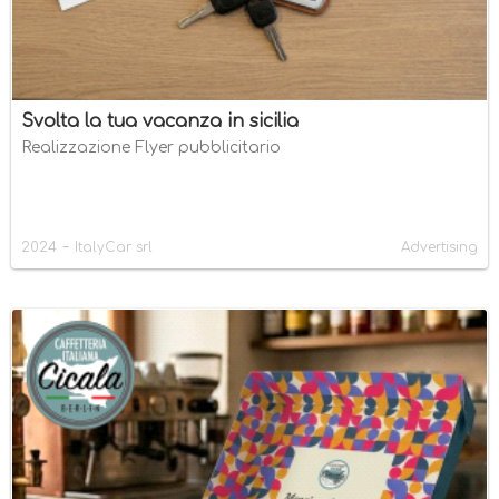
Svolta la tua vacanza in sicilia
Realizzazione Flyer pubblicitario
-
2024
ItalyCar srl
Advertising