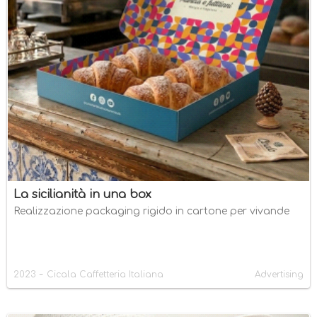
La sicilianità in una box
Realizzazione packaging rigido in cartone per vivande
-
2023
Cicala Caffetteria Italiana
Advertising