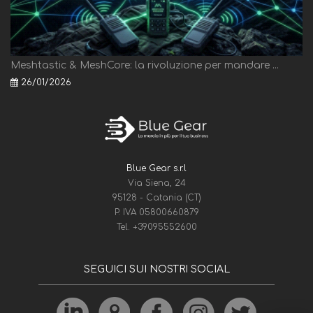
Meshtastic & MeshCore: la rivoluzione per mandare ...
26/01/2026
Blue Gear s.r.l
Via Siena, 24
95128 - Catania (CT)
P. IVA 05800660879
Tel.
+39095552600
SEGUICI SUI NOSTRI SOCIAL