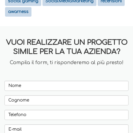
social gaming
SocialMediaMarketing
recensioni
awarness
VUOI REALIZZARE UN PROGETTO
SIMILE PER LA TUA AZIENDA?
Compila il form, ti risponderemo al più presto!