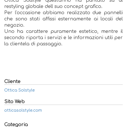
Ottica Solstyle quest'anno ha puntato su ul
restyling globale dell suo concept grafico.
Per l'occasione abbiamo realizzato due pannelli
che sono stati affissi esternamente ai locali del
negozio.
Uno ha carattere puramente estetico, mentre il
secondo riporta i servizi e le informazioni utili per
la clientela di passaggio.
Cliente
Ottica Solstyle
Sito Web
otticasolstyle.com
Categoria