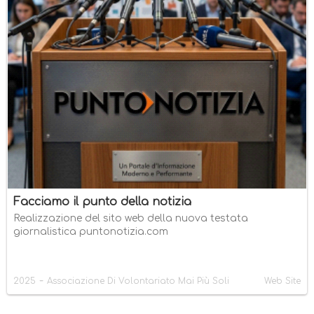
Facciamo il punto della notizia
Realizzazione del sito web della nuova testata
giornalistica puntonotizia.com
-
2025
Associazione Di Volontariato Mai Più Soli
Web Site