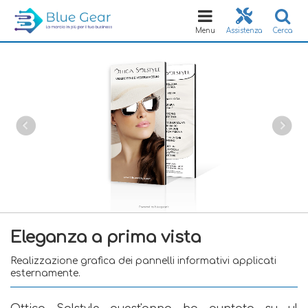
Toggle
navigation
Menu
Assistenza
Cerca
Eleganza a prima vista
Realizzazione grafica dei pannelli informativi applicati
esternamente.