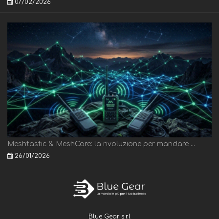
07/02/2026
Meshtastic & MeshCore: la rivoluzione per mandare ...
26/01/2026
Blue Gear s.r.l