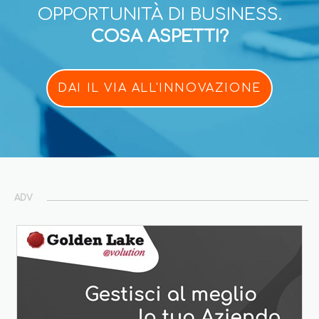
OPPORTUNITÀ DI BUSINESS.
COSA ASPETTI?
DAI IL VIA ALL'INNOVAZIONE
ADV