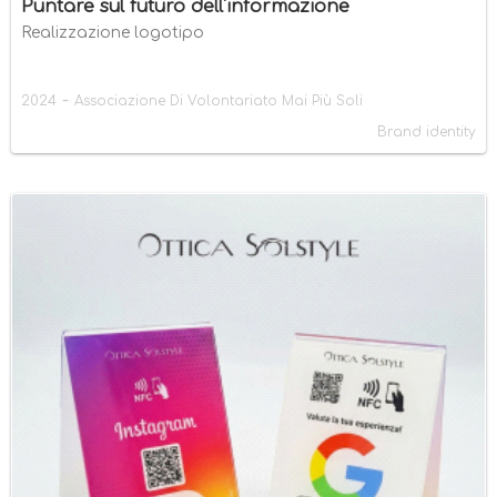
Puntare sul futuro dell'informazione
Realizzazione logotipo
-
2024
Associazione Di Volontariato Mai Più Soli
Brand identity