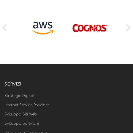
SERVIZI
Strategie Digitali
Internet Service Provider
Sviluppo Siti Web
Sviluppo Software
Progetti per le aziende