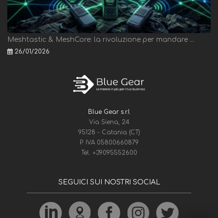
Meshtastic & MeshCore: la rivoluzione per mandare ...
26/01/2026
Blue Gear s.r.l
Via Siena, 24
95128 - Catania (CT)
P. IVA 05800660879
Tel.
+39095552600
SEGUICI SUI NOSTRI SOCIAL