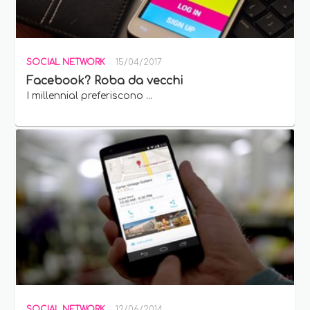
SOCIAL NETWORK
15/04/2017
Facebook? Roba da vecchi
I millennial preferiscono ...
SOCIAL NETWORK
12/06/2014