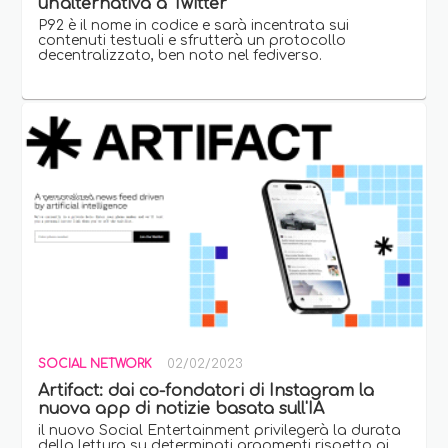
un'alternativa a Twitter
P92 è il nome in codice e sarà incentrata sui
contenuti testuali e sfrutterà un protocollo
decentralizzato, ben noto nel fediverso.
SOCIAL NETWORK
02/02/2023
Artifact: dai co-fondatori di Instagram la
nuova app di notizie basata sull'IA
il nuovo Social Entertainment privilegerà la durata
della lettura su determinati argomenti rispetto ai