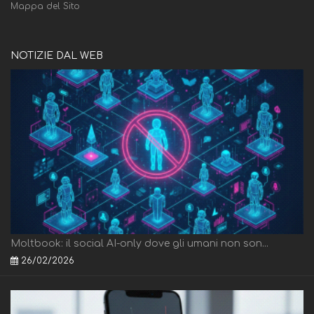
Mappa del Sito
NOTIZIE DAL WEB
Moltbook: il social AI-only dove gli umani non son...
26/02/2026