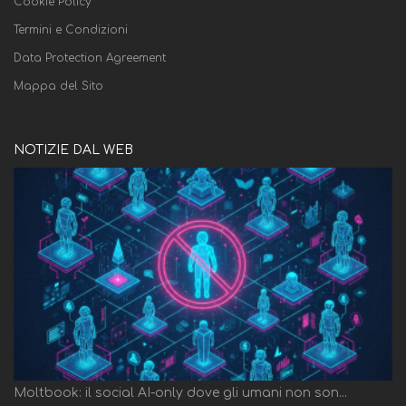
Cookie Policy
Termini e Condizioni
Data Protection Agreement
Mappa del Sito
NOTIZIE DAL WEB
Moltbook: il social AI-only dove gli umani non son...