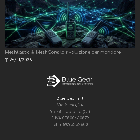
Meshtastic & MeshCore: la rivoluzione per mandare ...
26/01/2026
Blue Gear s.r.l
Via Siena, 24
95128 - Catania (CT)
P. IVA 05800660879
Tel.
+39095552600