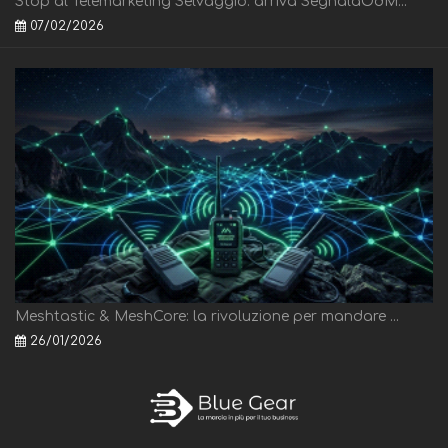
Stop al Telemarketing Selvaggio: arriva SegnalaOdM...
07/02/2026
Meshtastic & MeshCore: la rivoluzione per mandare ...
26/01/2026