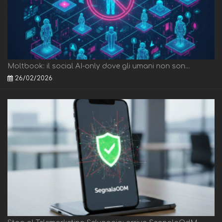
Moltbook: il social AI-only dove gli umani non son...
26/02/2026