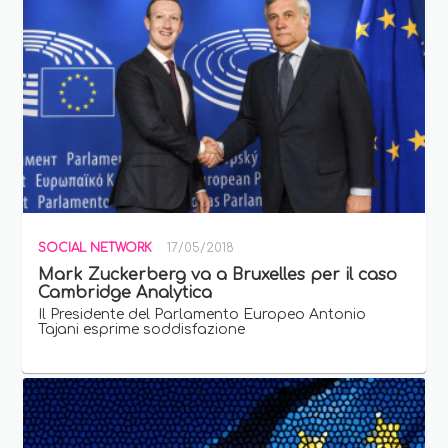
SOCIAL NETWORK
17/05/2018
Mark Zuckerberg va a Bruxelles per il caso
Cambridge Analytica
Il Presidente del Parlamento Europeo Antonio
Tajani esprime soddisfazione