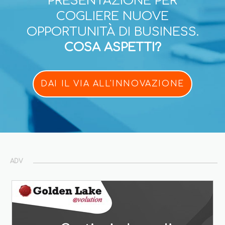
PRESENTAZIONE PER
COGLIERE NUOVE
OPPORTUNITÀ DI BUSINESS.
COSA ASPETTI?
DAI IL VIA ALL'INNOVAZIONE
ADV