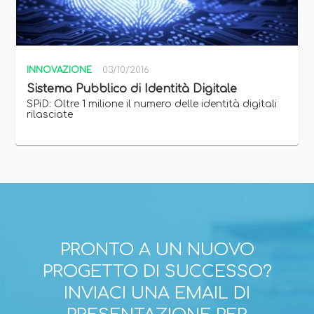
INNOVAZIONE
03/10/2016
Sistema Pubblico di Identità Digitale
SPiD: Oltre 1 milione il numero delle identità digitali
rilasciate
PRONTO A UN NUOVO
PROGETTO DI SUCCESSO?
INVIACI UNA EMAIL DI