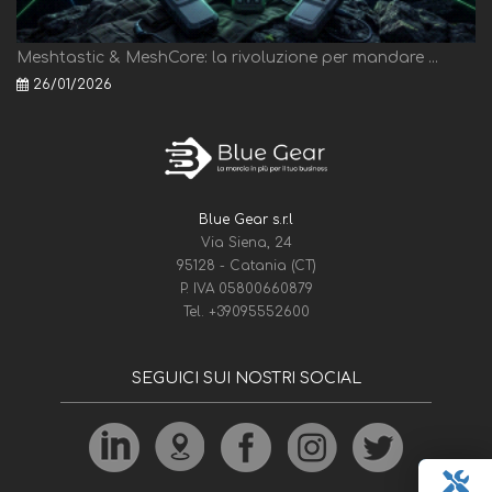
Meshtastic & MeshCore: la rivoluzione per mandare ...
26/01/2026
Blue Gear s.r.l
Via Siena, 24
95128 - Catania (CT)
P. IVA 05800660879
Tel.
+39095552600
SEGUICI SUI NOSTRI SOCIAL