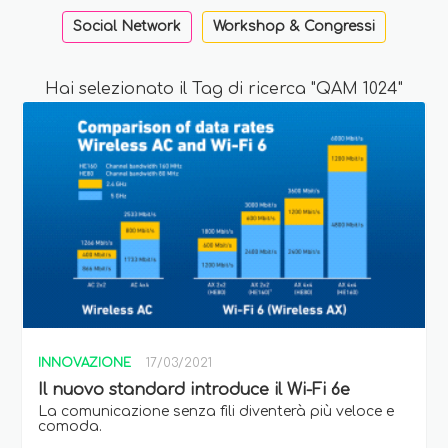
Social Network
Workshop & Congressi
Hai selezionato il Tag di ricerca "QAM 1024"
INNOVAZIONE
17/03/2021
Il nuovo standard introduce il Wi-Fi 6e
La comunicazione senza fili diventerà più veloce e
comoda.