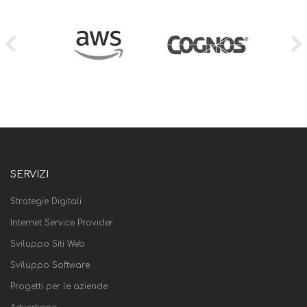
SERVIZI
Strategie Digitali
Internet Service Provider
Sviluppo Siti Web
Sviluppo Software
Progetti per le aziende