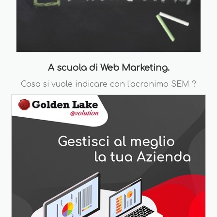
A scuola di Web Marketing.
Cosa si vuole indicare con l'acronimo SEM ?