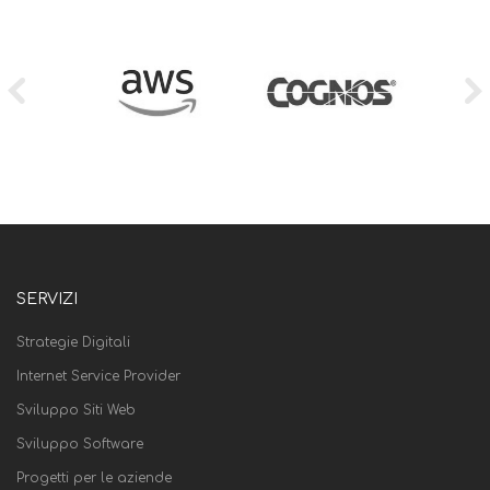
SERVIZI
Strategie Digitali
Internet Service Provider
Sviluppo Siti Web
Sviluppo Software
Progetti per le aziende