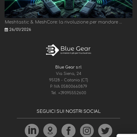
Meshtastic & MeshCore: la rivoluzione per mandare ...
26/01/2026
Blue Gear s.r.l
Via Siena, 24
95128 - Catania (CT)
P. IVA 05800660879
Tel.
+39095552600
SEGUICI SUI NOSTRI SOCIAL