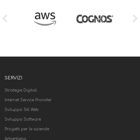
SERVIZI
Strategie Digitali
Internet Service Provider
Sviluppo Siti Web
Sviluppo Software
Progetti per le aziende
Advertising