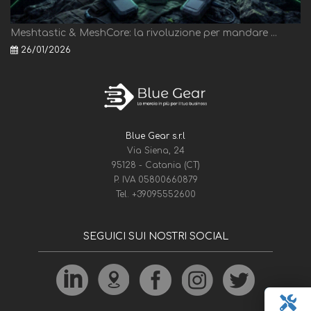
Meshtastic & MeshCore: la rivoluzione per mandare ...
26/01/2026
Blue Gear s.r.l
Via Siena, 24
95128 - Catania (CT)
P. IVA 05800660879
Tel.
+39095552600
SEGUICI SUI NOSTRI SOCIAL