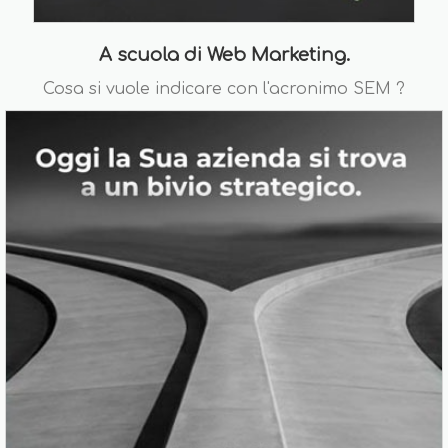
A scuola di Web Marketing.
Cosa si vuole indicare con l'acronimo SEM ?