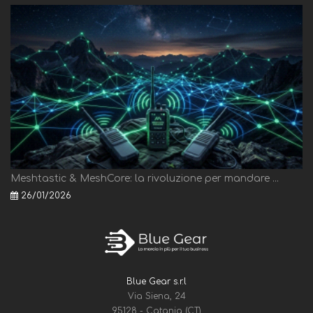
Meshtastic & MeshCore: la rivoluzione per mandare ...
26/01/2026
Blue Gear s.r.l
Via Siena, 24
95128 - Catania (CT)