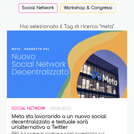
Social Network
Workshop & Congressi
Hai selezionato il Tag di ricerca "meta"
SOCIAL NETWORK
13/04/2023
Meta sta lavorando a un nuovo social:
decentralizzato e testuale sarà
un'alternativa a Twitter
P92 è il nome in codice e sarà incentrata sui