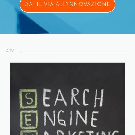
DAI IL VIA ALL'INNOVAZIONE
ADV