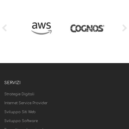
SERVIZI
Strategie Digitali
Internet Service Provider
Sviluppo Siti Web
Sviluppo Software