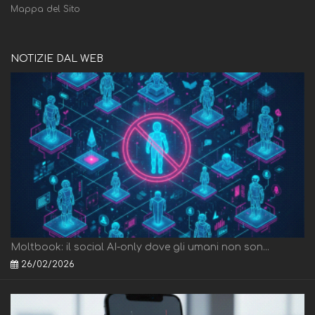
Mappa del Sito
NOTIZIE DAL WEB
Moltbook: il social AI-only dove gli umani non son...
26/02/2026