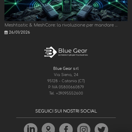
Meshtastic & MeshCore: la rivoluzione per mandare ...
26/01/2026
Blue Gear s.r.l
Via Siena, 24
95128 - Catania (CT)
P. IVA 05800660879
Tel.
+39095552600
SEGUICI SUI NOSTRI SOCIAL