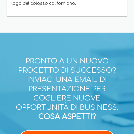
logo del colosso californiano.
PRONTO A UN NUOVO
PROGETTO DI SUCCESSO?
INVIACI UNA EMAIL DI
PRESENTAZIONE PER
COGLIERE NUOVE
OPPORTUNITÀ DI BUSINESS.
COSA ASPETTI?