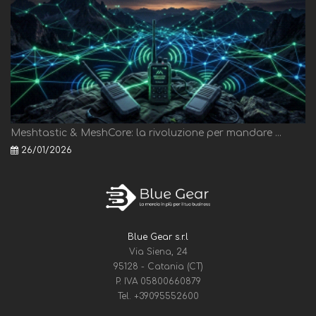
Meshtastic & MeshCore: la rivoluzione per mandare ...
26/01/2026
Blue Gear s.r.l
Via Siena, 24
95128 - Catania (CT)
P. IVA 05800660879
Tel.
+39095552600