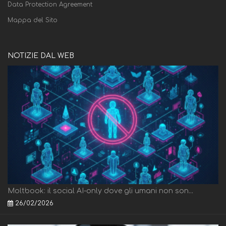
Data Protection Agreement
Mappa del Sito
NOTIZIE DAL WEB
Moltbook: il social AI-only dove gli umani non son...
26/02/2026