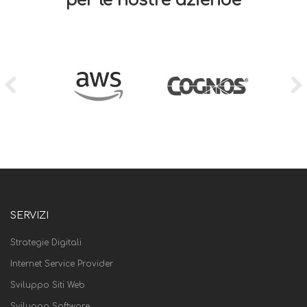
per le nostre aziende
SERVIZI
Strategie Digitali
Internet Service Provider
Sviluppo Siti Web
Sviluppo Software