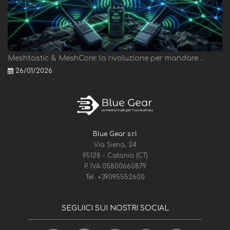
Meshtastic & MeshCore: la rivoluzione per mandare ...
26/01/2026
Blue Gear s.r.l
Via Siena, 24
95128 - Catania (CT)
P. IVA 05800660879
Tel.
+39095552600
SEGUICI SUI NOSTRI SOCIAL