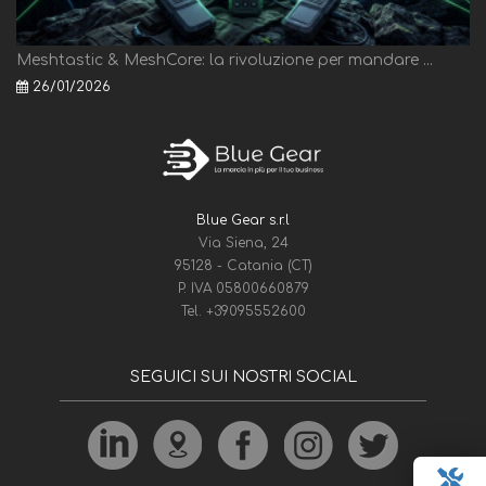
Meshtastic & MeshCore: la rivoluzione per mandare ...
26/01/2026
Blue Gear s.r.l
Via Siena, 24
95128 - Catania (CT)
P. IVA 05800660879
Tel.
+39095552600
SEGUICI SUI NOSTRI SOCIAL