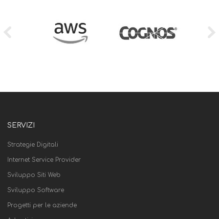
SERVIZI
Strategie Digitali
Internet Service Provider
Sviluppo Siti Web
Sviluppo Software
Progetti per le aziende