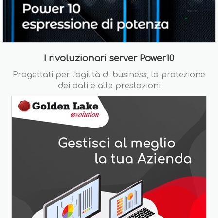
I rivoluzionari server Power10
Progettati per l'agilità di business, la protezione
dei dati e alte prestazioni