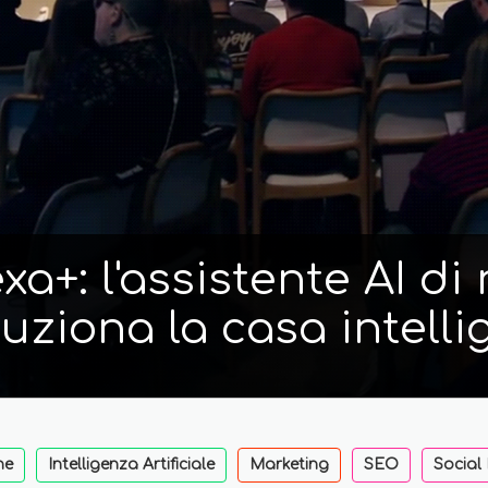
a+: l'assistente AI d
luziona la casa intelli
ne
Intelligenza Artificiale
Marketing
SEO
Social