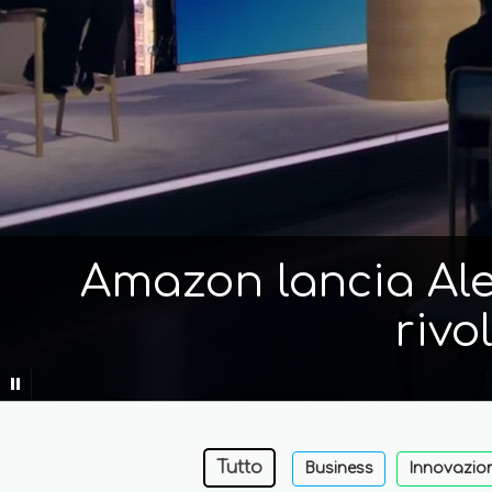
Amazon lancia Alex
rivo
Tutto
Business
Innovazio