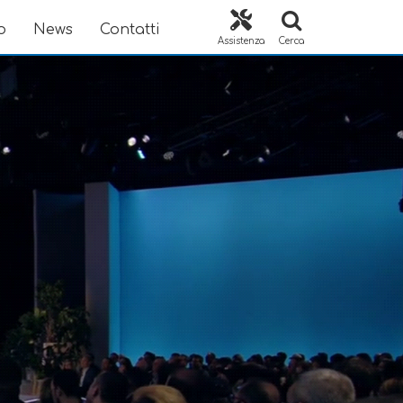
o
News
Contatti
Assistenza
Cerca