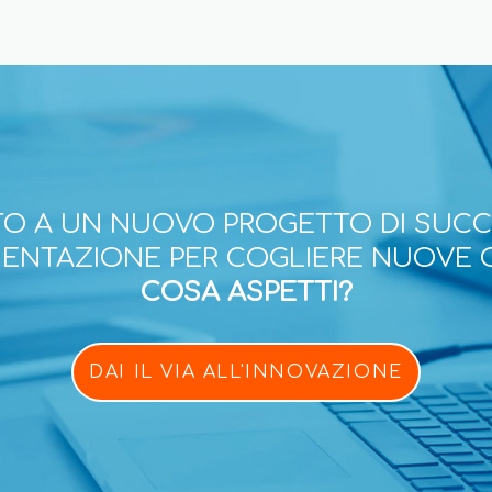
O A UN NUOVO PROGETTO DI SUC
ESENTAZIONE PER COGLIERE NUOVE 
COSA ASPETTI?
DAI IL VIA ALL'INNOVAZIONE