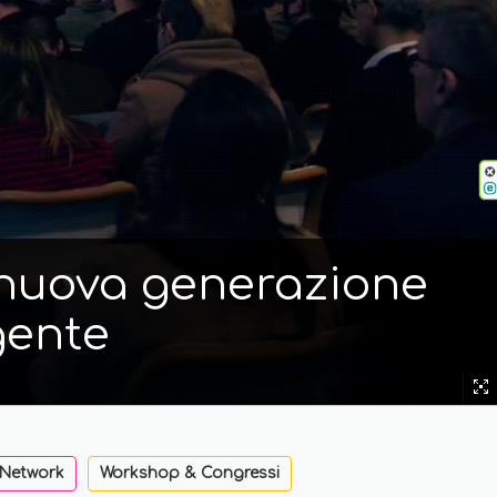
i nuova generazione
gente
 Network
Workshop & Congressi