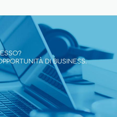
CESSO?
OPPORTUNITÀ DI BUSINESS.