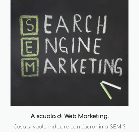
A scuola di Web Marketing.
Cosa si vuole indicare con l'acronimo SEM ?