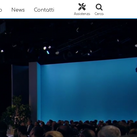
o
News
Contatti
Assistenza
Cerca