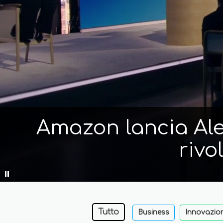
Amazon lancia Alex
rivo
Tutto
Business
Innovazio