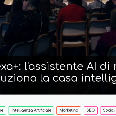
a+: l'assistente AI d
luziona la casa intelli
ne
Intelligenza Artificiale
Marketing
SEO
Social