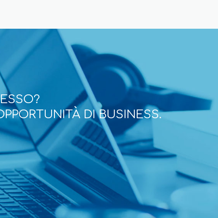
CESSO?
OPPORTUNITÀ DI BUSINESS.