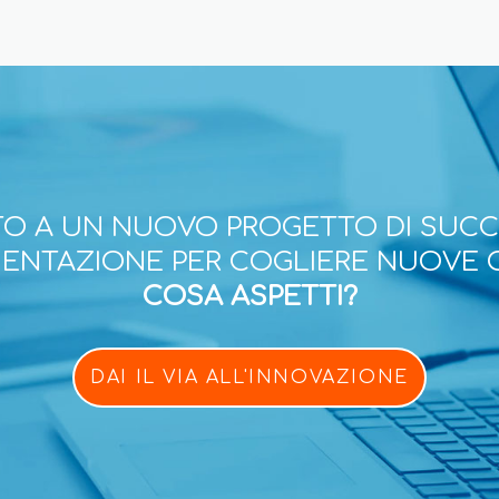
O A UN NUOVO PROGETTO DI SUC
ESENTAZIONE PER COGLIERE NUOVE 
COSA ASPETTI?
DAI IL VIA ALL'INNOVAZIONE