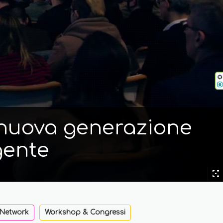
i nuova generazione
gente
 Network
Workshop & Congressi