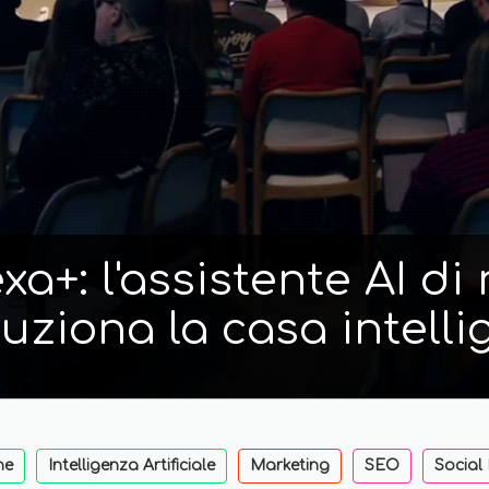
a+: l'assistente AI d
luziona la casa intelli
ne
Intelligenza Artificiale
Marketing
SEO
Social