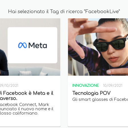
Hai selezionato il Tag di ricerca "FacebookLive"
29/10/2021
INNOVAZIONE
10/09/2021
i Facebook è Meta e il
Tecnologia POV
taverso.
Gli smart glasses di Faceb
 Facebook Connect, Mark
unciato il nuovo nome e il
losso californiano.