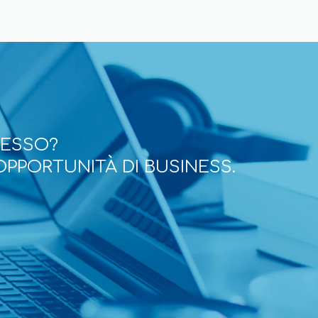
CESSO?
OPPORTUNITÀ DI BUSINESS.