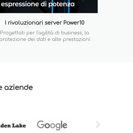
I rivoluzionari server Power10
Progettati per l'agilità di business, la
protezione dei dati e alte prestazioni
re aziende