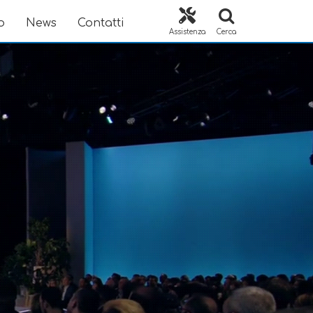
o
News
Contatti
Assistenza
Cerca