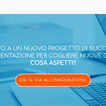
O A UN NUOVO PROGETTO DI SUC
ESENTAZIONE PER COGLIERE NUOVE 
COSA ASPETTI?
DAI IL VIA ALL'INNOVAZIONE