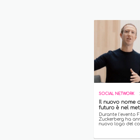
SOCIAL NETWORK
Il nuovo nome d
futuro è nel me
Durante l’evento
Zuckerberg ha ann
nuovo logo del co