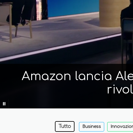
Amazon lancia Alex
rivo
Tutto
Business
Innovazio