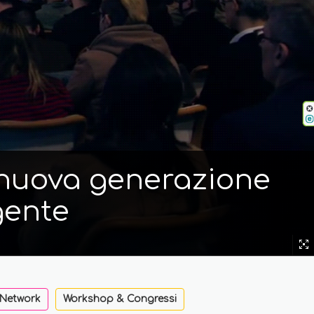
i nuova generazione
gente
 Network
Workshop & Congressi