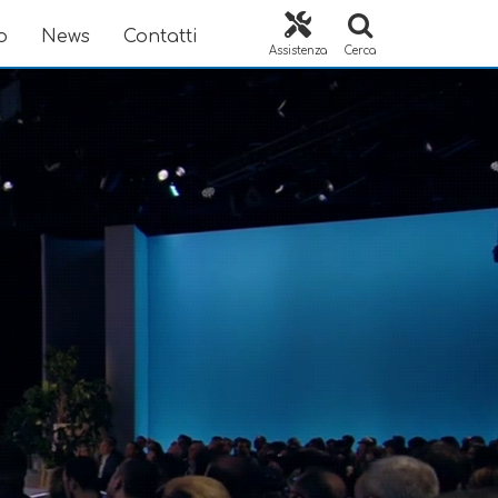
o
News
Contatti
Assistenza
Cerca