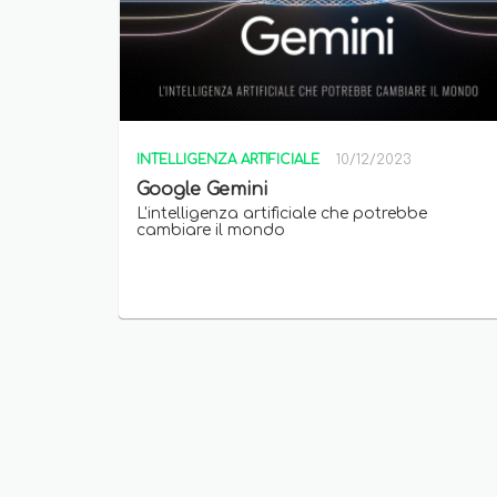
INTELLIGENZA ARTIFICIALE
10/12/2023
Google Gemini
L'intelligenza artificiale che potrebbe
cambiare il mondo