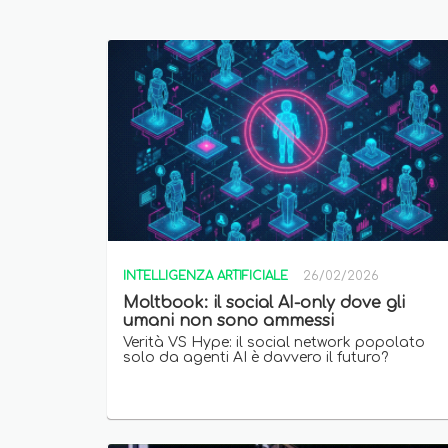
INTELLIGENZA ARTIFICIALE
26/02/2026
Moltbook: il social AI-only dove gli
umani non sono ammessi
Verità VS Hype: il social network popolato
solo da agenti AI è davvero il futuro?