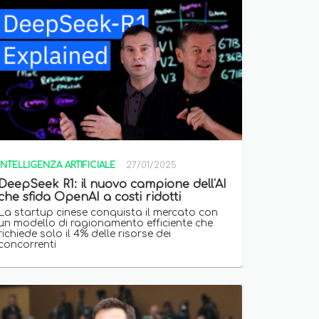
INTELLIGENZA ARTIFICIALE
27/01/2025
DeepSeek R1: il nuovo campione dell'AI
che sfida OpenAI a costi ridotti
La startup cinese conquista il mercato con
un modello di ragionamento efficiente che
richiede solo il 4% delle risorse dei
concorrenti