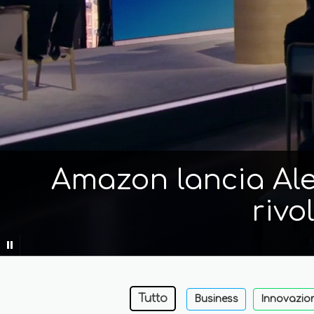
Amazon lancia Alex
rivo
Tutto
Business
Innovazio