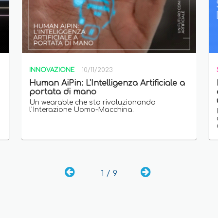
INNOVAZIONE
10/11/2023
Human AiPin: L'Intelligenza Artificiale a
portata di mano
Un wearable che sta rivoluzionando
l'Interazione Uomo-Macchina.
1 / 9