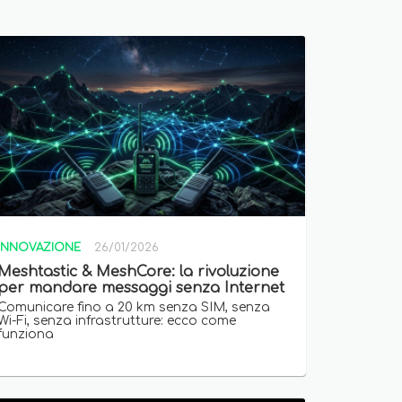
INNOVAZIONE
26/01/2026
Meshtastic & MeshCore: la rivoluzione
per mandare messaggi senza Internet
Comunicare fino a 20 km senza SIM, senza
Wi-Fi, senza infrastrutture: ecco come
funziona