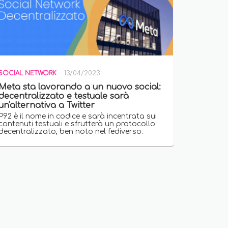
SOCIAL NETWORK
13/04/2023
Meta sta lavorando a un nuovo social:
decentralizzato e testuale sarà
un'alternativa a Twitter
P92 è il nome in codice e sarà incentrata sui
contenuti testuali e sfrutterà un protocollo
decentralizzato, ben noto nel fediverso.