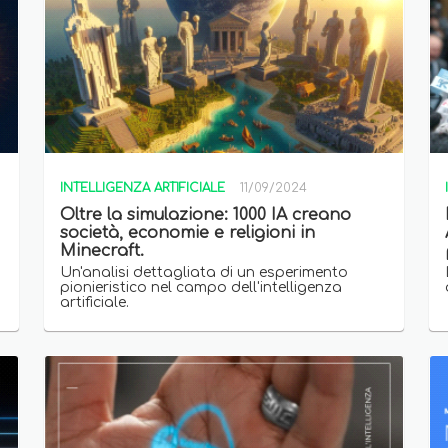
INTELLIGENZA ARTIFICIALE
11/09/2024
Oltre la simulazione: 1000 IA creano
società, economie e religioni in
Minecraft.
.
Un'analisi dettagliata di un esperimento
pionieristico nel campo dell'intelligenza
artificiale.