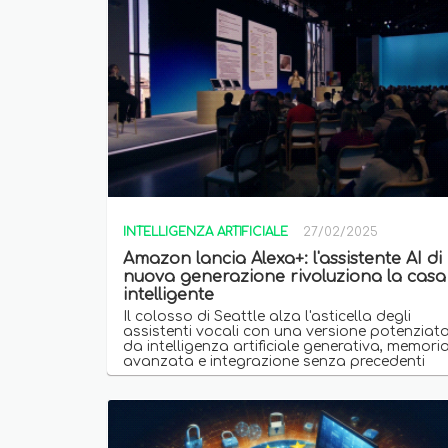
INTELLIGENZA ARTIFICIALE
27/02/2025
Amazon lancia Alexa+: l'assistente AI di
nuova generazione rivoluziona la casa
intelligente
Il colosso di Seattle alza l'asticella degli
assistenti vocali con una versione potenziat
da intelligenza artificiale generativa, memori
avanzata e integrazione senza precedenti