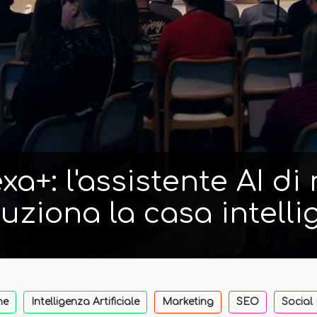
a+: l'assistente AI d
luziona la casa intelli
ne
Intelligenza Artificiale
Marketing
SEO
Social