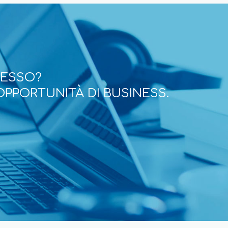
CESSO?
OPPORTUNITÀ DI BUSINESS.