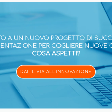
O A UN NUOVO PROGETTO DI SUC
ESENTAZIONE PER COGLIERE NUOVE 
COSA ASPETTI?
DAI IL VIA ALL'INNOVAZIONE