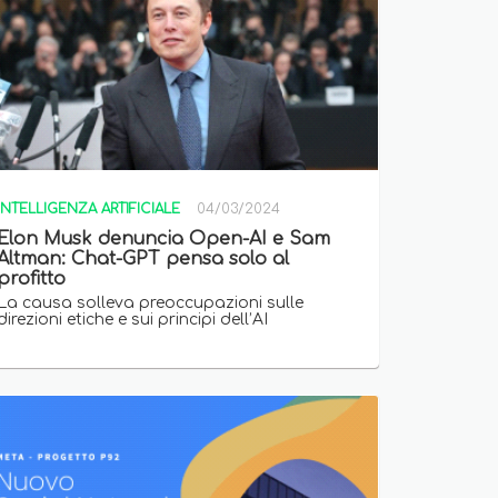
INTELLIGENZA ARTIFICIALE
04/03/2024
Elon Musk denuncia Open-AI e Sam
Altman: Chat-GPT pensa solo al
profitto
La causa solleva preoccupazioni sulle
direzioni etiche e sui principi dell’AI