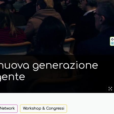
i nuova generazione
gente
 Network
Workshop & Congressi