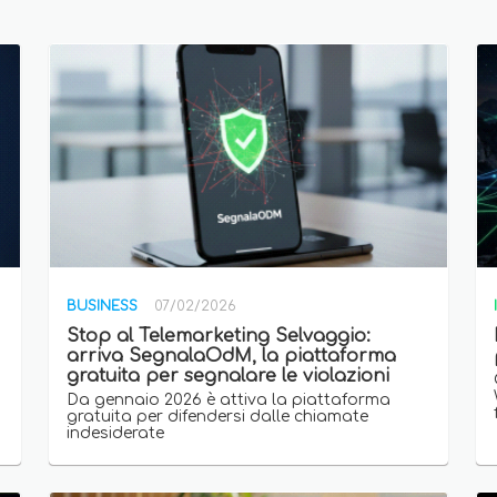
BUSINESS
07/02/2026
Stop al Telemarketing Selvaggio:
arriva SegnalaOdM, la piattaforma
gratuita per segnalare le violazioni
Da gennaio 2026 è attiva la piattaforma
gratuita per difendersi dalle chiamate
indesiderate