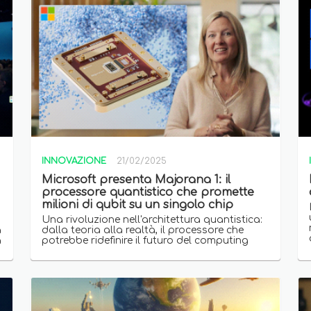
INNOVAZIONE
21/02/2025
Microsoft presenta Majorana 1: il
processore quantistico che promette
milioni di qubit su un singolo chip
Una rivoluzione nell'architettura quantistica:
a
dalla teoria alla realtà, il processore che
a
potrebbe ridefinire il futuro del computing