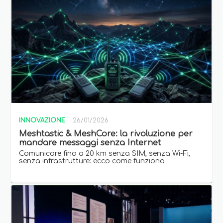
INNOVAZIONE
26/01/2026
Meshtastic & MeshCore: la rivoluzione per
mandare messaggi senza Internet
Comunicare fino a 20 km senza SIM, senza Wi-Fi,
senza infrastrutture: ecco come funziona