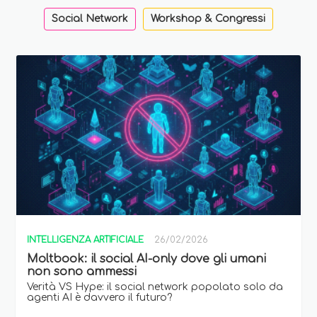
Social Network
Workshop & Congressi
INTELLIGENZA ARTIFICIALE
26/02/2026
Moltbook: il social AI-only dove gli umani
non sono ammessi
Verità VS Hype: il social network popolato solo da
agenti AI è davvero il futuro?