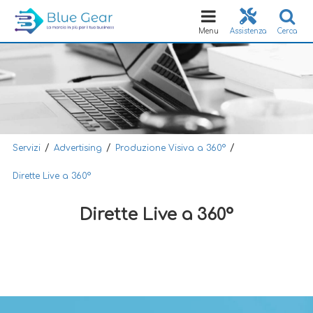
Toggle
navigation
Menu
Assistenza
Cerca
/
/
/
Servizi
Advertising
Produzione Visiva a 360°
Dirette Live a 360°
Dirette Live a 360°