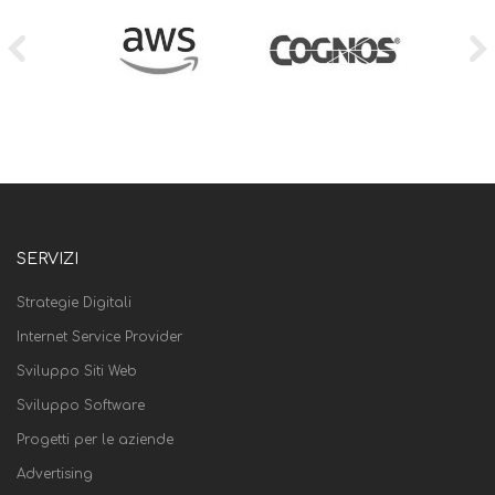
SERVIZI
Strategie Digitali
Internet Service Provider
Sviluppo Siti Web
Sviluppo Software
Progetti per le aziende
Advertising