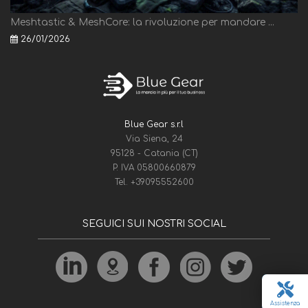
Meshtastic & MeshCore: la rivoluzione per mandare ...
26/01/2026
Blue Gear s.r.l
Via Siena, 24
95128 - Catania (CT)
P. IVA 05800660879
Tel.
+39095552600
SEGUICI SUI NOSTRI SOCIAL
Assistenza