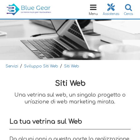
Toggle
navigation
Menu
Assistenza
Cerca
/
/
Servizi
Sviluppo Siti Web
Siti Web
Siti Web
Una vetrina sul web, un singolo progetto o
un'azione di web marketing mirata.
La tua vetrina sul Web
Da alcuni anni a questa parte la realizzazione