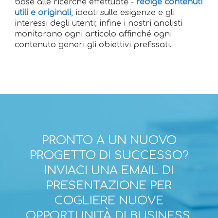
base alle ricerche effettuate -
redige contenuti
utili e originali
, ideati sulle esigenze e gli
interessi degli utenti; infine i nostri analisti
monitorano ogni articolo affinché ogni
contenuto generi gli obiettivi prefissati.
PRONTO A UN NUOVO
PROGETTO DI SUCCESSO?
INVIACI UNA EMAIL DI
PRESENTAZIONE PER
COGLIERE NUOVE
OPPORTUNITÀ DI BUSINESS.