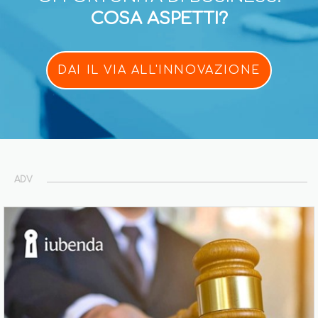
COSA ASPETTI?
DAI IL VIA ALL'INNOVAZIONE
ADV