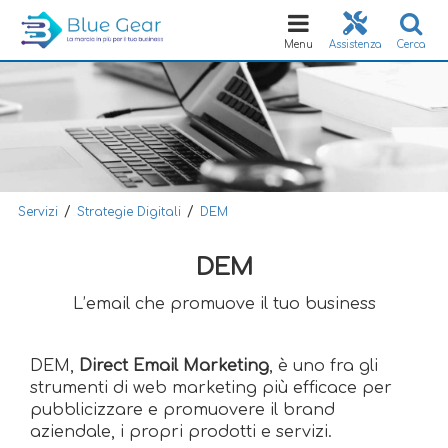
Toggle
navigation
Menu
Assistenza
Cerca
/
/
Servizi
Strategie Digitali
DEM
DEM
L’email che promuove il tuo business
DEM,
Direct Email Marketing
, è uno fra gli
strumenti di web marketing più efficace per
pubblicizzare e promuovere il brand
aziendale, i propri prodotti e servizi.