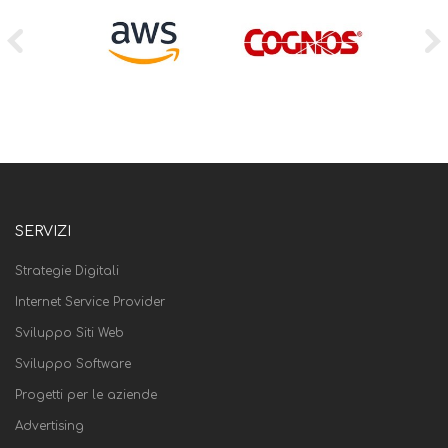
SERVIZI
Strategie Digitali
Internet Service Provider
Sviluppo Siti Web
Sviluppo Software
Progetti per le aziende
Advertising