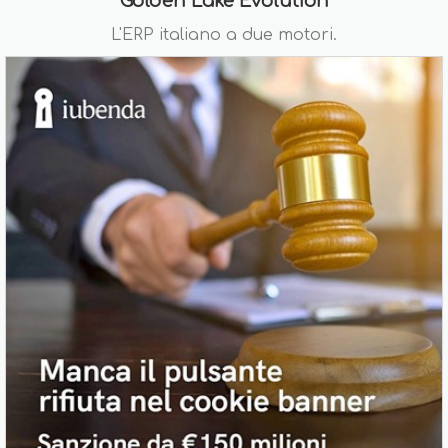
Golden Lake Evolution
L'ERP italiano a due motori.