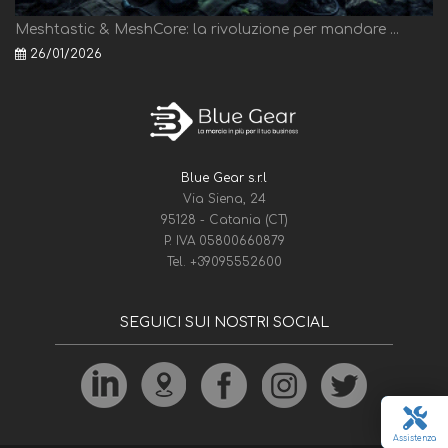
Meshtastic & MeshCore: la rivoluzione per mandare ...
26/01/2026
Blue Gear s.r.l
Via Siena, 24
95128 - Catania (CT)
P. IVA 05800660879
Tel.
+39095552600
SEGUICI SUI NOSTRI SOCIAL
Assistenza