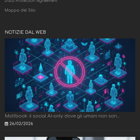
Data Protection Agreement
Mappa del Sito
NOTIZIE DAL WEB
Moltbook: il social AI-only dove gli umani non son...
26/02/2026