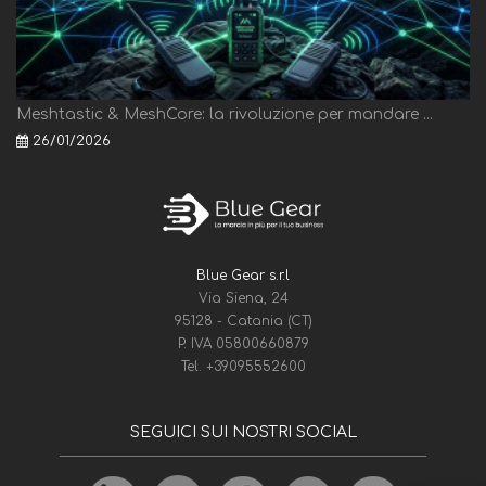
Meshtastic & MeshCore: la rivoluzione per mandare ...
26/01/2026
Blue Gear s.r.l
Via Siena, 24
95128 - Catania (CT)
P. IVA 05800660879
Tel.
+39095552600
SEGUICI SUI NOSTRI SOCIAL