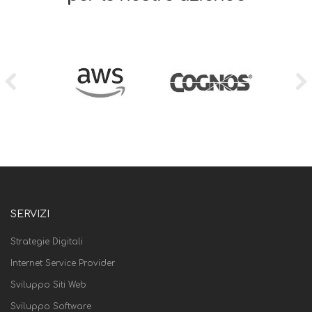
SERVIZI
Strategie Digitali
Internet Service Provider
Sviluppo Siti Web
Sviluppo Software