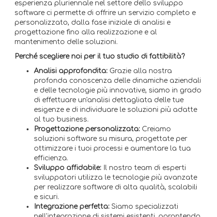
esperienza pluriennale nel settore dello sviluppo
software ci permette di offrire un servizio completo e
personalizzato, dalla fase iniziale di analisi e
progettazione fino alla realizzazione e al
mantenimento delle soluzioni.
Perché scegliere noi per il tuo studio di fattibilità?
Analisi approfondita:
Grazie alla nostra
profonda conoscenza delle dinamiche aziendali
e delle tecnologie più innovative, siamo in grado
di effettuare un'analisi dettagliata delle tue
esigenze e di individuare le soluzioni più adatte
al tuo business.
Progettazione personalizzata:
Creiamo
soluzioni software su misura, progettate per
ottimizzare i tuoi processi e aumentare la tua
efficienza.
Sviluppo affidabile:
Il nostro team di esperti
sviluppatori utilizza le tecnologie più avanzate
per realizzare software di alta qualità, scalabili
e sicuri.
Integrazione perfetta:
Siamo specializzati
nell'integrazione di sistemi esistenti, garantendo