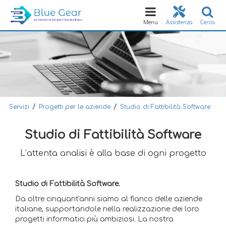
Toggle
navigation
Menu
Assistenza
Cerca
/
/
Servizi
Progetti per le aziende
Studio di Fattibilità Software
Studio di Fattibilità Software
L’attenta analisi è alla base di ogni progetto
Studio di Fattibilità Software.
Da oltre cinquant'anni siamo al fianco delle aziende
italiane, supportandole nella realizzazione dei loro
progetti informatici più ambiziosi. La nostra