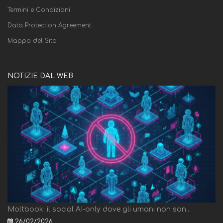
Termini e Condizioni
Data Protection Agreement
Mappa del Sito
NOTIZIE DAL WEB
Moltbook: il social AI-only dove gli umani non son...
26/02/2026