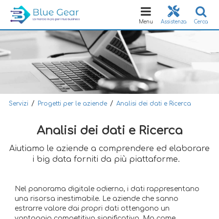
Toggle
navigation
Menu
Assistenza
Cerca
/
/
Servizi
Progetti per le aziende
Analisi dei dati e Ricerca
Analisi dei dati e Ricerca
Aiutiamo le aziende a comprendere ed elaborare
i big data forniti da più piattaforme.
Nel panorama digitale odierno, i dati rappresentano
una risorsa inestimabile. Le aziende che sanno
estrarre valore dai propri dati ottengono un
vantaggio competitivo significativo. Ma come