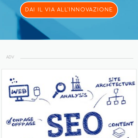
DAI IL VIA ALL'INNOVAZIONE
ADV