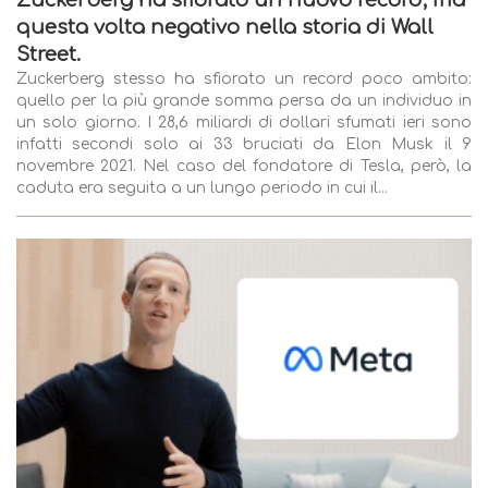
Zuckerberg ha sfiorato un nuovo record, ma
questa volta negativo nella storia di Wall
Street.
Zuckerberg stesso ha sfiorato un record poco ambito:
quello per la più grande somma persa da un individuo in
un solo giorno. I 28,6 miliardi di dollari sfumati ieri sono
infatti secondi solo ai 33 bruciati da Elon Musk il 9
novembre 2021. Nel caso del fondatore di Tesla, però, la
caduta era seguita a un lungo periodo in cui il...