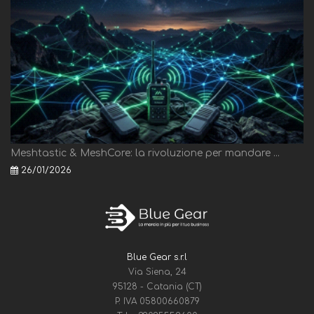
Meshtastic & MeshCore: la rivoluzione per mandare ...
26/01/2026
Blue Gear s.r.l
Via Siena, 24
95128 - Catania (CT)
P. IVA 05800660879