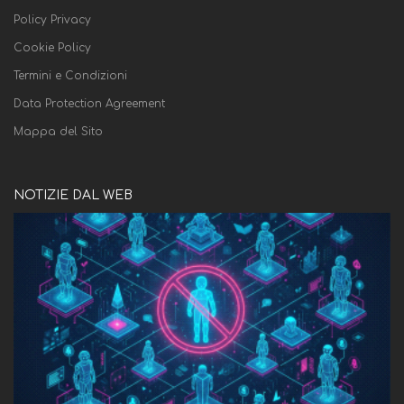
Policy Privacy
Cookie Policy
Termini e Condizioni
Data Protection Agreement
Mappa del Sito
NOTIZIE DAL WEB