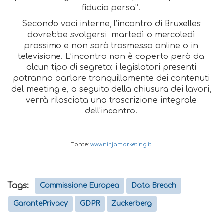
fiducia persa”.
Secondo voci interne, l’incontro di Bruxelles
dovrebbe svolgersi martedì o mercoledì
prossimo e non sarà trasmesso online o in
televisione. L’incontro non è coperto però da
alcun tipo di segreto: i legislatori presenti
potranno parlare tranquillamente dei contenuti
del meeting e, a seguito della chiusura dei lavori,
verrà rilasciata una trascrizione integrale
dell’incontro.
Fonte:
www.ninjamarketing.it
Tags:
Commissione Europea
Data Breach
GarantePrivacy
GDPR
Zuckerberg