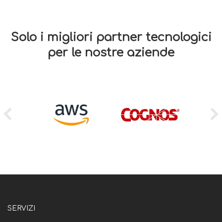
Solo i migliori partner tecnologici
per le nostre aziende
SERVIZI