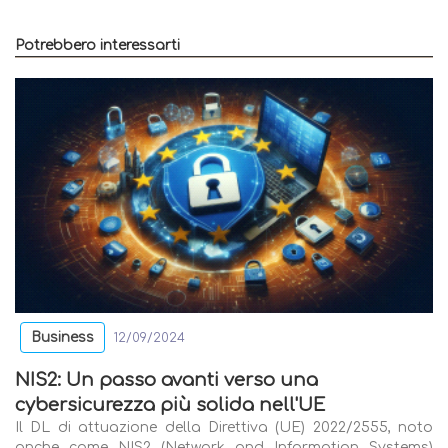
Potrebbero interessarti
Business
12/09/2024
NIS2: Un passo avanti verso una
cybersicurezza più solida nell'UE
Il DL di attuazione della Direttiva (UE) 2022/2555, noto
anche come NIS2 (Network and Information Systems)