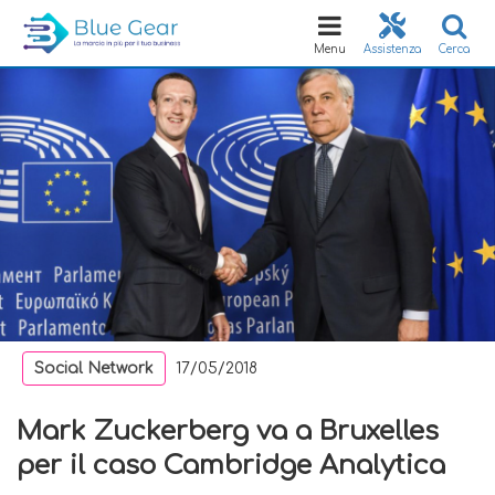
Toggle
navigation
Menu
Assistenza
Cerca
Social Network
17/05/2018
Mark Zuckerberg va a Bruxelles
per il caso Cambridge Analytica