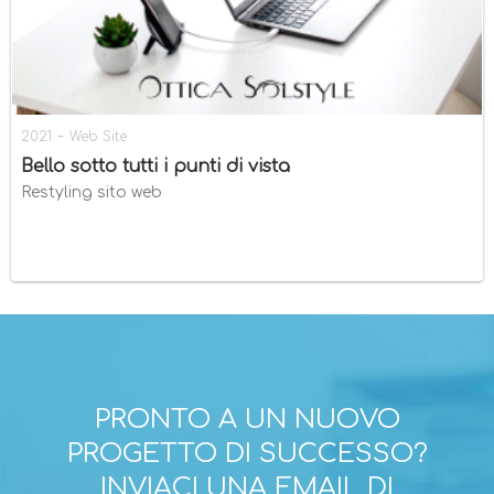
-
2021
Web Site
Bello sotto tutti i punti di vista
Restyling sito web
PRONTO A UN NUOVO
PROGETTO DI SUCCESSO?
INVIACI UNA EMAIL DI