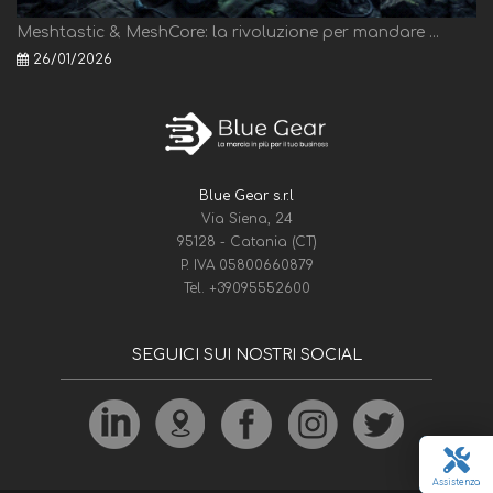
Meshtastic & MeshCore: la rivoluzione per mandare ...
26/01/2026
Blue Gear s.r.l
Via Siena, 24
95128 - Catania (CT)
P. IVA 05800660879
Tel.
+39095552600
SEGUICI SUI NOSTRI SOCIAL
Assistenza