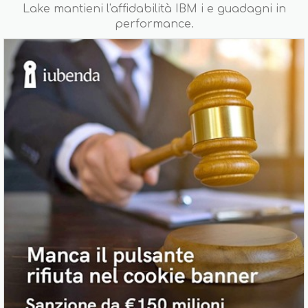
Lake mantieni l'affidabilità IBM i e guadagni in
performance.