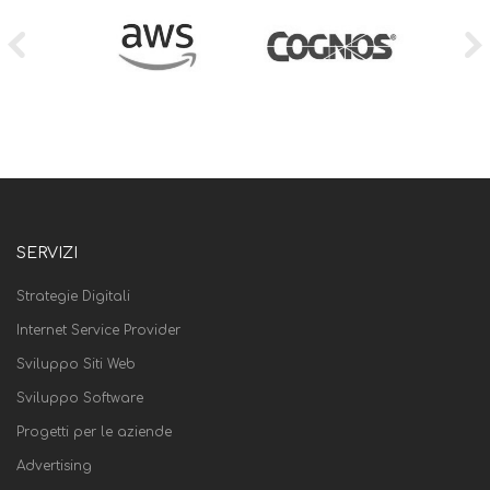
SERVIZI
Strategie Digitali
Internet Service Provider
Sviluppo Siti Web
Sviluppo Software
Progetti per le aziende
Advertising