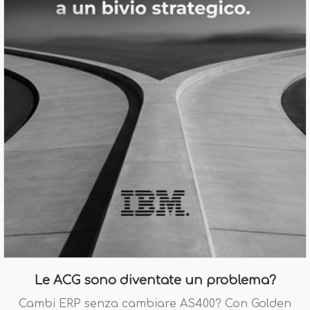
Le ACG sono diventate un problema?
Cambi ERP senza cambiare AS400? Con Golden