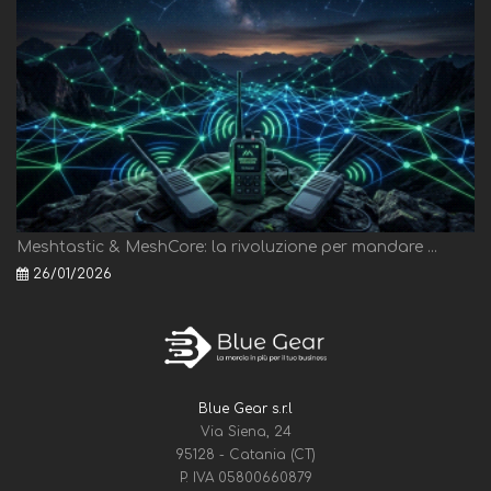
Meshtastic & MeshCore: la rivoluzione per mandare ...
26/01/2026
Blue Gear s.r.l
Via Siena, 24
95128 - Catania (CT)
P. IVA 05800660879