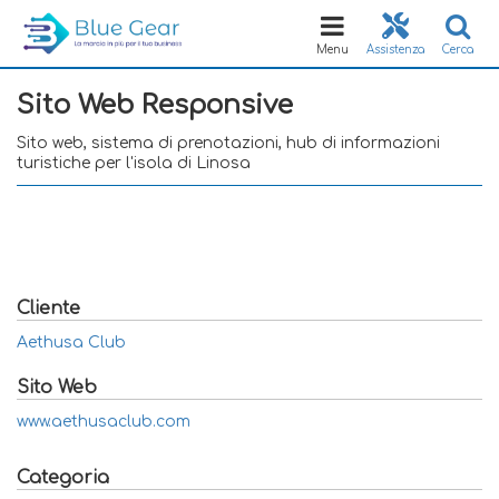
Toggle
navigation
Menu
Assistenza
Cerca
Sito Web Responsive
Sito web, sistema di prenotazioni, hub di informazioni
turistiche per l'isola di Linosa
Cliente
Aethusa Club
Sito Web
www.aethusaclub.com
Categoria