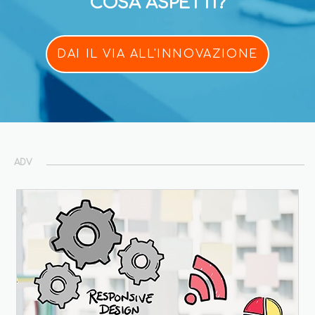
COSA ASPETTI?
DAI IL VIA ALL'INNOVAZIONE
ADV