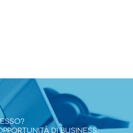
CESSO?
OPPORTUNITÀ DI BUSINESS.