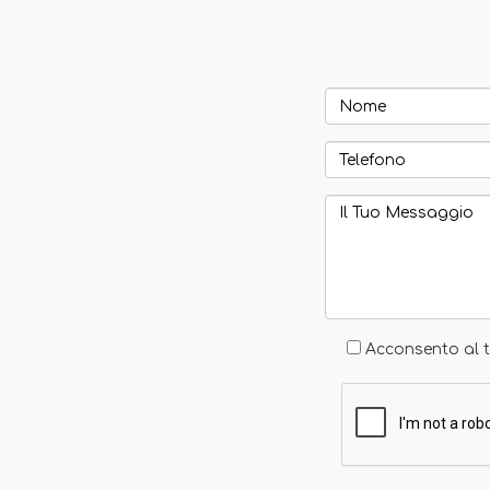
Acconsento al t