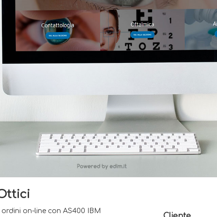
Ottici
, ordini on-line con AS400 IBM
Cliente