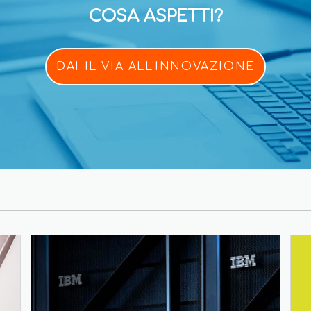
COSA ASPETTI?
DAI IL VIA ALL'INNOVAZIONE