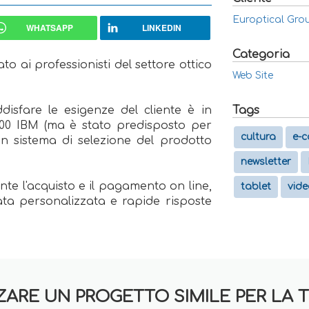
Europtical Grou
WHATSAPP
LINKEDIN
Categoria
 ai professionisti del settore ottico
Web Site
disfare le esigenze del cliente è in
Tags
S400 IBM (ma è stato predisposto per
cultura
e-
 un sistema di selezione del prodotto
newsletter
e l'acquisto e il pagamento on line,
tablet
vide
vata personalizzata e rapide risposte
ZARE UN PROGETTO SIMILE PER LA 