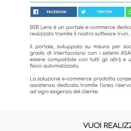
FACEBOOK
TWITTER
B2B Lens è un portale e-commerce dedicato
realizzato tramite il nostro software Irvin.
Il portale, sviluppato su misura per sod
grado di interfacciarsi con i sistemi A
essere compatibile con tutti gli altri) e
fisico automatizzato.
La soluzione e-commerce prodotta consent
assistenza dedicata tramite l'area riser
ad ogni esigenza del cliente.
VUOI REALIZ