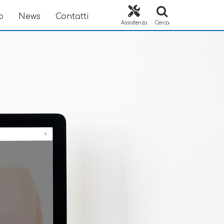
o
News
Contatti
Assistenza
Cerca