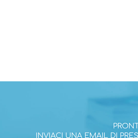
PRONT
INVIACI UNA EMAIL DI PR