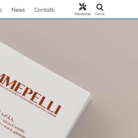
o
News
Contatti
Assistenza
Cerca