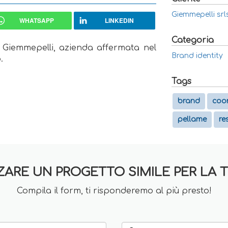
Giemmepelli srl
WHATSAPP
LINKEDIN
Categoria
 Giemmepelli, azienda affermata nel
Brand identity
.
Tags
brand
coo
pellame
re
ZARE UN PROGETTO SIMILE PER LA 
Compila il form, ti risponderemo al più presto!