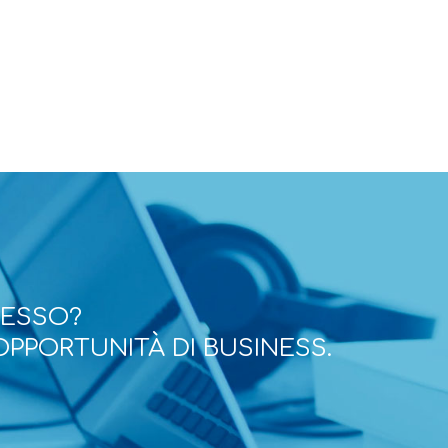
CESSO?
OPPORTUNITÀ DI BUSINESS.