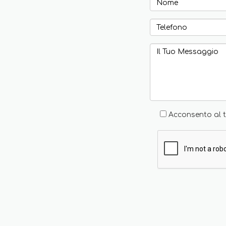
Acconsento al t