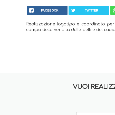
FACEBOOK
TWITTER
Realizzazione logotipo e coordinato per
campo della vendita delle pelli e del cuoio
VUOI REALIZ