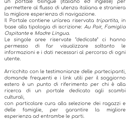
un portale bilingue (italiano ed inglese) per
permettere al flusso di utenza italiana e straniera
la migliore esperienza di navigazione.
Il Portale contiene un'area riservata
tripartita
, in
base alla tipologia di iscrizione:
Au Pai
r,
Famiglia
Ospitante
e
Madre Lingua.
Le singole aree riservate "dedicate" ci hanno
permesso di far visualizzare soltanto le
informazioni e i dati necessari al percorso di ogni
utente.
Arricchito con le testimonianze delle partecipanti,
domande frequenti e i link utili per il soggiorno
estero è un punto di riferimento per chi è alla
ricerca di un portale dedicato agli scambi
culturali,
con particolare cura alla selezione dei ragazzi e
delle famiglie, per garantire la migliore
esperienza ad entrambe le parti.