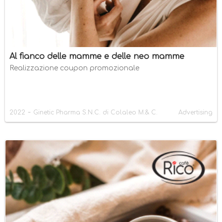
Al fianco delle mamme e delle neo mamme
Realizzazione coupon promozionale
-
2022
Ginetic Pharma S.N.C. di Colaleo M.& C.
Advertising