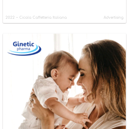
-
2022
Cicala Caffetteria Italiana
Advertising