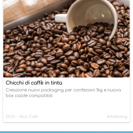
Chicchi di caffè in tinta
Creazione nuovi packaging per confezioni 1kg e nuova
box cialde compatibili
-
2022
Rico Cafè
Advertising