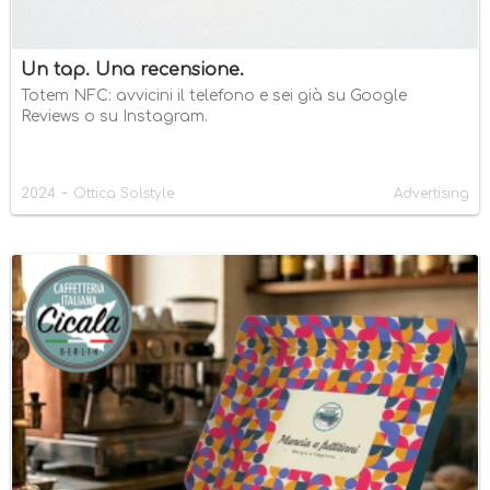
Un tap. Una recensione.
Totem NFC: avvicini il telefono e sei già su Google
Reviews o su Instagram.
-
2024
Ottica Solstyle
Advertising