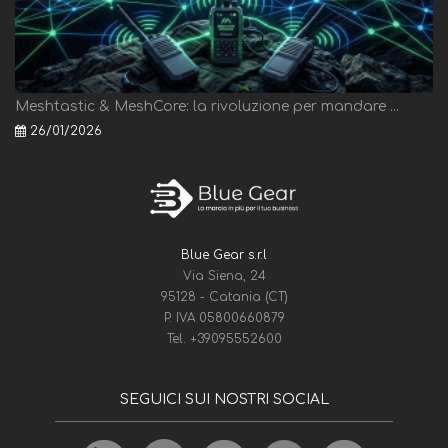
Meshtastic & MeshCore: la rivoluzione per mandare ...
26/01/2026
Blue Gear s.r.l
Via Siena, 24
95128 - Catania (CT)
P. IVA 05800660879
Tel.
+39095552600
SEGUICI SUI NOSTRI SOCIAL