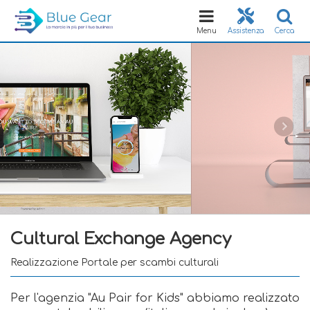
Toggle
navigation
Menu
Assistenza
Cerca
Cultural Exchange Agency
Realizzazione Portale per scambi culturali
Per l'agenzia "Au Pair for Kids" abbiamo realizzato