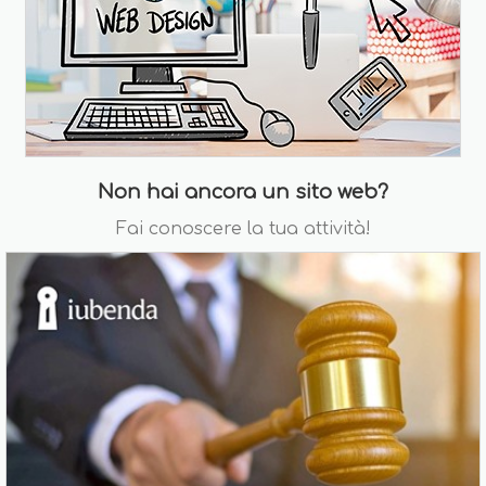
Non hai ancora un sito web?
Fai conoscere la tua attività!