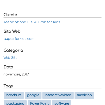
Cliente
Associazione ETS Au Pair for Kids
Sito Web
aupairforkids.com
Categoria
Web Site
Data
novembre, 2019
Tags
brochure
google
interactivevideo
medicina
packaging
PowerPoint
software