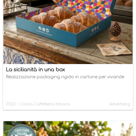
La sicilianità in una box
Realizzazione packaging rigido in cartone per vivande
-
2023
Cicala Caffetteria Italiana
Advertising