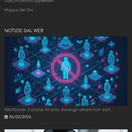
Data Protection Agreement
Mappa del Sito
NOTIZIE DAL WEB
Moltbook: il social AI-only dove gli umani non son...
26/02/2026