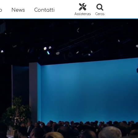
o
News
Contatti
Assistenza
Cerca