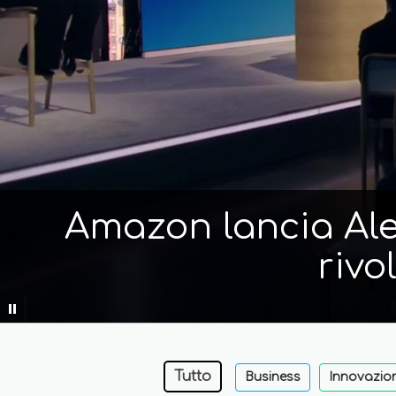
Amazon lancia Alex
rivo
Tutto
Business
Innovazio