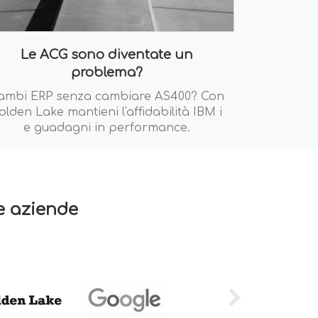
Le ACG sono diventate un
problema?
ambi ERP senza cambiare AS400? Con
olden Lake mantieni l'affidabilità IBM i
e guadagni in performance.
re aziende