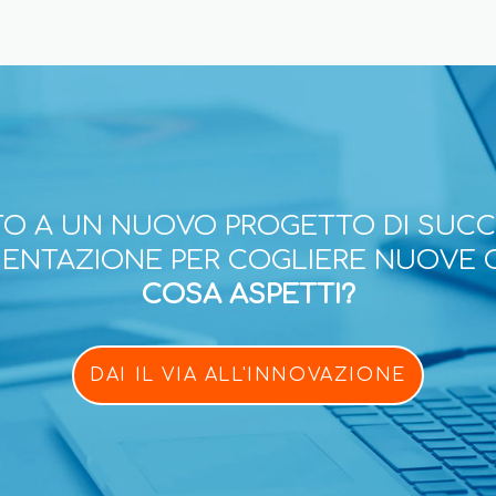
O A UN NUOVO PROGETTO DI SUC
ESENTAZIONE PER COGLIERE NUOVE 
COSA ASPETTI?
DAI IL VIA ALL'INNOVAZIONE