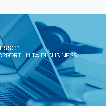
CESSO?
OPPORTUNITÀ DI BUSINESS.