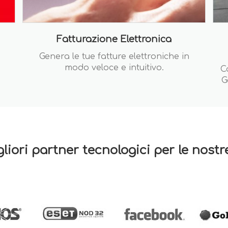
Fatturazione Elettronica
Genera le tue fatture elettroniche in
modo veloce e intuitivo.
C
G
gliori partner tecnologici per le nost