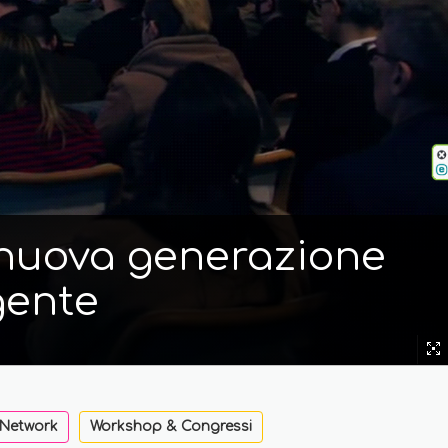
i nuova generazione
gente
 Network
Workshop & Congressi