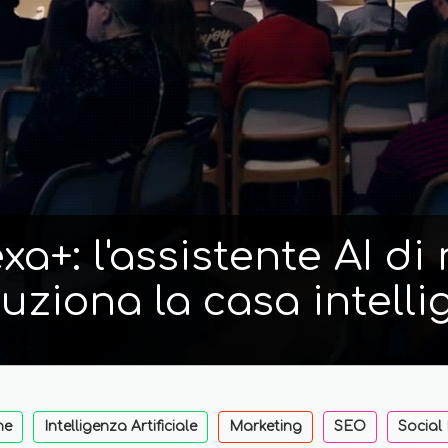
a+: l'assistente AI d
luziona la casa intelli
ne
Intelligenza Artificiale
Marketing
SEO
Social