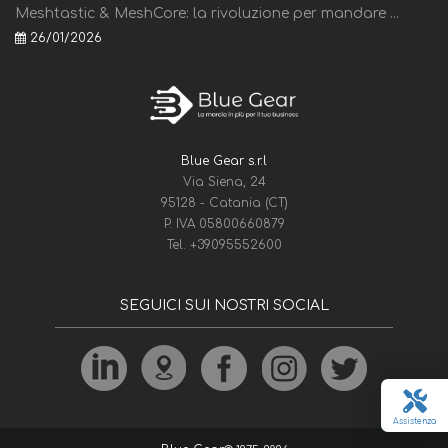
Meshtastic & MeshCore: la rivoluzione per mandare ...
26/01/2026
Blue Gear s.r.l
Via Siena, 24
95128 - Catania (CT)
P. IVA 05800660879
Tel.
+39095552600
SEGUICI SUI NOSTRI SOCIAL
Assistenza