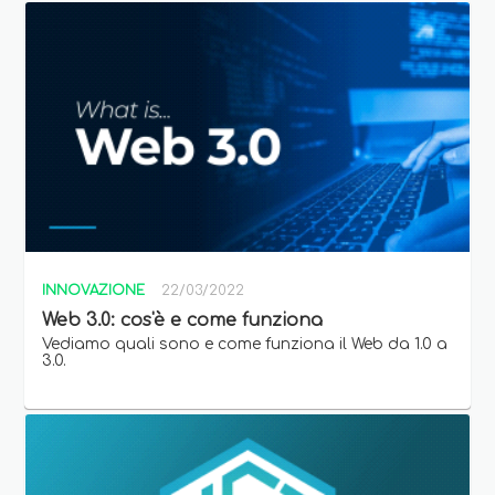
INNOVAZIONE
22/03/2022
Web 3.0: cos'è e come funziona
Vediamo quali sono e come funziona il Web da 1.0 a
3.0.