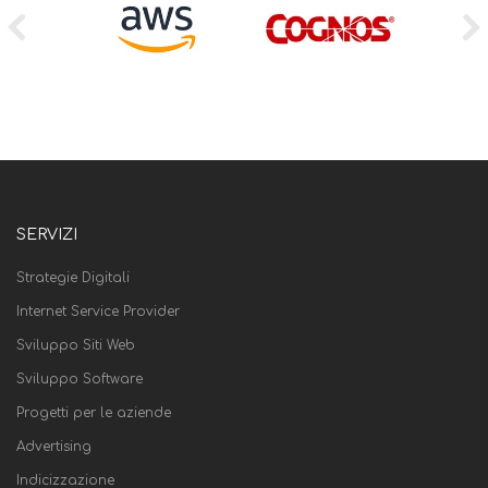
SERVIZI
Strategie Digitali
Internet Service Provider
Sviluppo Siti Web
Sviluppo Software
Progetti per le aziende
Advertising
Indicizzazione