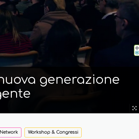
i nuova generazione
gente
 Network
Workshop & Congressi