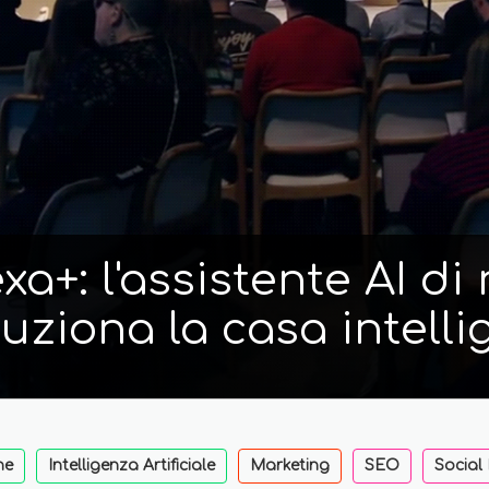
a+: l'assistente AI d
luziona la casa intelli
ne
Intelligenza Artificiale
Marketing
SEO
Social