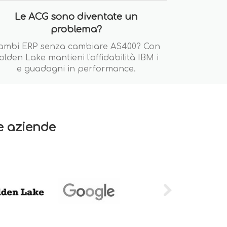
Le ACG sono diventate un
problema?
ambi ERP senza cambiare AS400? Con
olden Lake mantieni l'affidabilità IBM i
e guadagni in performance.
re aziende