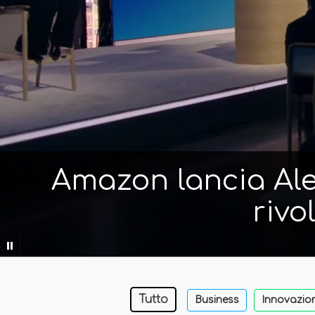
Amazon lancia Alex
rivo
Tutto
Business
Innovazio