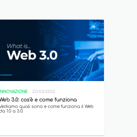
INNOVAZIONE
22/03/2022
Web 3.0: cos'è e come funziona
Vediamo quali sono e come funziona il Web
da 1.0 a 3.0.