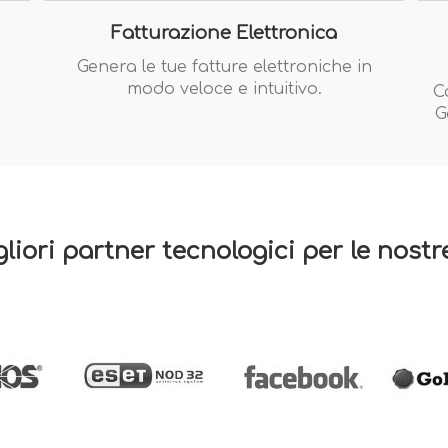
Fatturazione Elettronica
Genera le tue fatture elettroniche in
modo veloce e intuitivo.
C
G
gliori partner tecnologici per le nost