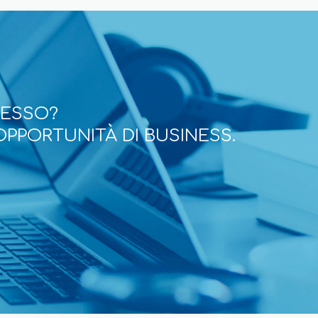
CESSO?
OPPORTUNITÀ DI BUSINESS.