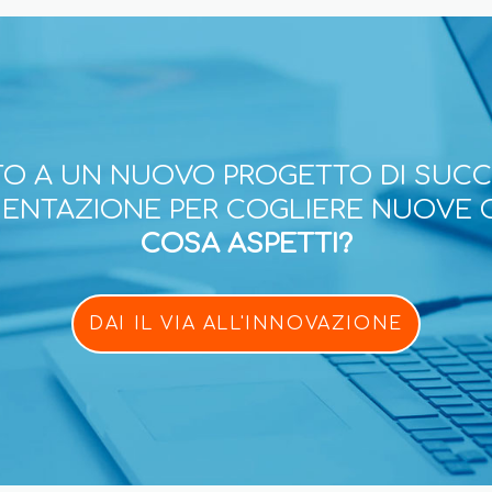
O A UN NUOVO PROGETTO DI SUC
ESENTAZIONE PER COGLIERE NUOVE 
COSA ASPETTI?
DAI IL VIA ALL'INNOVAZIONE