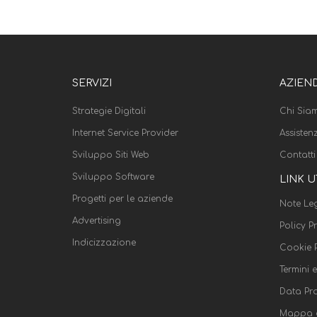
SERVIZI
AZIEN
Strategie Digitali
Chi Sia
Internet Service Provider
Assisten
Sviluppo Siti Web
Contatti
Sviluppo Software
LINK U
Progetti per le aziende
Note Leg
Advertising
Policy P
Indicizzazione
Cookie P
Termini 
Data Pr
Mappa d