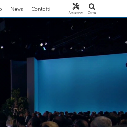
o
News
Contatti
Assistenza
Cerca