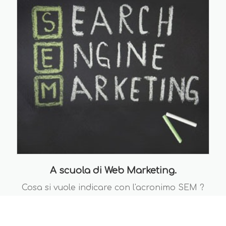
A scuola di Web Marketing.
Cosa si vuole indicare con l'acronimo SEM ?