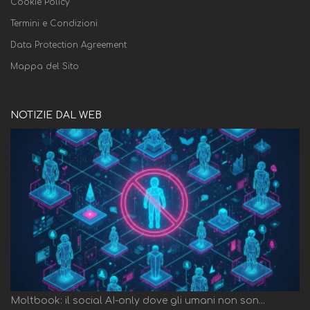
Cookie Policy
Termini e Condizioni
Data Protection Agreement
Mappa del Sito
NOTIZIE DAL WEB
Moltbook: il social AI-only dove gli umani non son...