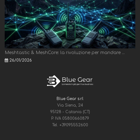
Meshtastic & MeshCore: la rivoluzione per mandare ...
26/01/2026
Blue Gear s.r.l
Via Siena, 24
95128 - Catania (CT)
P. IVA 05800660879
Tel.
+39095552600