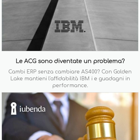
Le ACG sono diventate un problema?
Cambi ERP senza cambiare AS400? Con Golden
Lake mantieni l'affidabilità IBM i e guadagni in
performance.