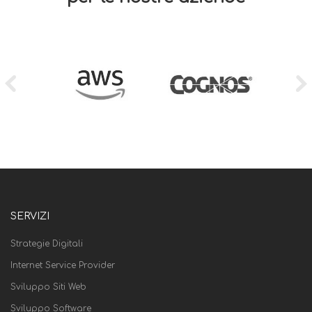
SERVIZI
Strategie Digitali
Internet Service Provider
Sviluppo Siti Web
Sviluppo Software