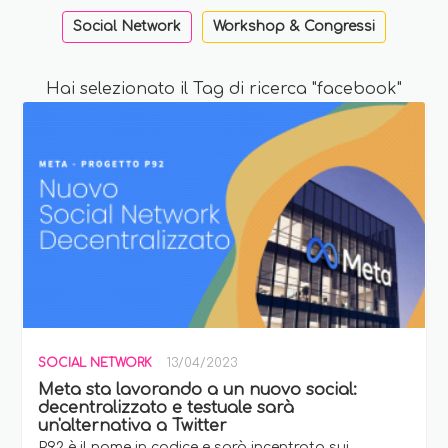
Social Network
Workshop & Congressi
Hai selezionato il Tag di ricerca "facebook"
SOCIAL NETWORK
13/04/2023
Meta sta lavorando a un nuovo social:
decentralizzato e testuale sarà
un'alternativa a Twitter
P92 è il nome in codice e sarà incentrata sui