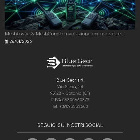
Meshtastic & MeshCore: la rivoluzione per mandare ...
26/01/2026
Blue Gear s.r.l
Via Siena, 24
95128 - Catania (CT)
P. IVA 05800660879
Tel.
+39095552600
SEGUICI SUI NOSTRI SOCIAL