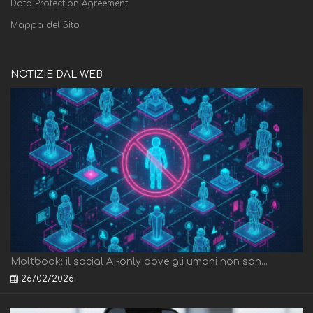
Data Protection Agreement
Mappa del Sito
NOTIZIE DAL WEB
Moltbook: il social AI-only dove gli umani non son...
26/02/2026