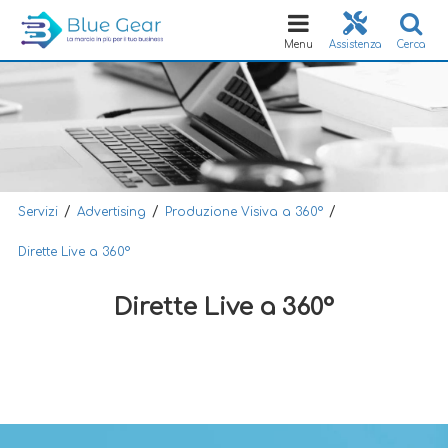
Toggle
navigation
Menu
Assistenza
Cerca
/
/
/
Servizi
Advertising
Produzione Visiva a 360°
Dirette Live a 360°
Dirette Live a 360°