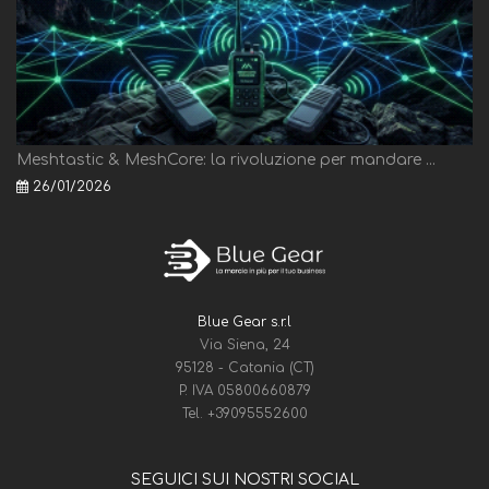
Meshtastic & MeshCore: la rivoluzione per mandare ...
26/01/2026
Blue Gear s.r.l
Via Siena, 24
95128 - Catania (CT)
P. IVA 05800660879
Tel.
+39095552600
SEGUICI SUI NOSTRI SOCIAL