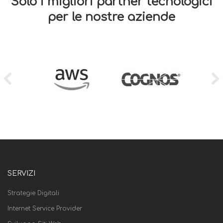
Solo i migliori partner tecnologici
per le nostre aziende
SERVIZI
Strategie Digitali
Internet Service Provider