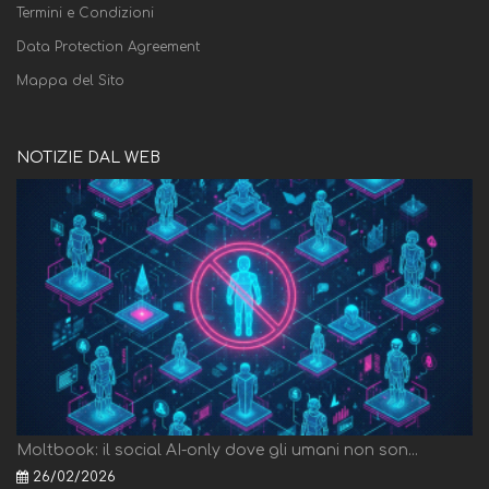
Termini e Condizioni
Data Protection Agreement
Mappa del Sito
NOTIZIE DAL WEB
Moltbook: il social AI-only dove gli umani non son...
26/02/2026