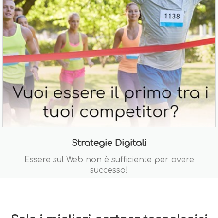
Strategie Digitali
Essere sul Web non è sufficiente per avere
successo!