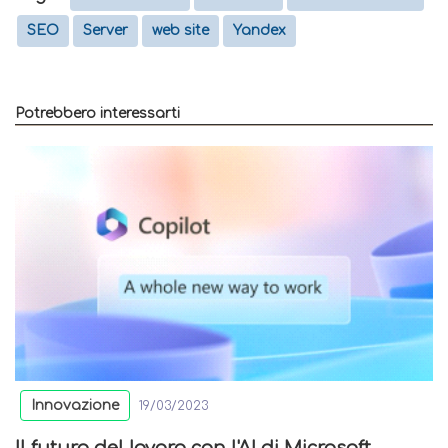
SEO
Server
web site
Yandex
Potrebbero interessarti
Innovazione
19/03/2023