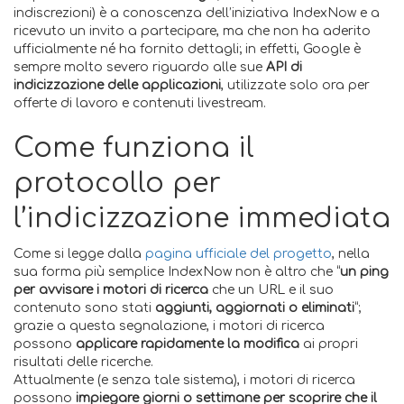
indiscrezioni) è a conoscenza dell’iniziativa IndexNow e a
ricevuto un invito a partecipare, ma che non ha aderito
ufficialmente né ha fornito dettagli; in effetti, Google è
sempre molto severo riguardo alle sue
API di
indicizzazione delle applicazioni
, utilizzate solo ora per
offerte di lavoro e contenuti livestream.
Come funziona il
protocollo per
l’indicizzazione immediata
Come si legge dalla
pagina ufficiale del progetto
, nella
sua forma più semplice IndexNow non è altro che “
un ping
per avvisare i motori di ricerca
che un URL e il suo
contenuto sono stati
aggiunti, aggiornati o eliminati
“;
grazie a questa segnalazione, i motori di ricerca
possono
applicare rapidamente la modifica
ai propri
risultati delle ricerche.
Attualmente (e senza tale sistema), i motori di ricerca
possono
impiegare giorni o settimane per scoprire che il