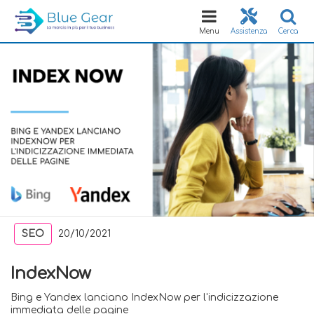
Toggle
navigation
Menu
Assistenza
Cerca
SEO
20/10/2021
IndexNow
Bing e Yandex lanciano IndexNow per l'indicizzazione
immediata delle pagine