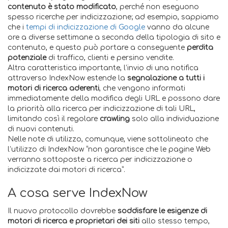
contenuto è stato modificato
, perché non eseguono
spesso ricerche per indicizzazione; ad esempio, sappiamo
che i
tempi di indicizzazione di Google
vanno da alcune
ore a diverse settimane a seconda della tipologia di sito e
contenuto, e questo può portare a conseguente
perdita
potenziale
di traffico, clienti e persino vendite.
Altra caratteristica importante, l’invio di una notifica
attraverso IndexNow estende la
segnalazione a tutti i
motori di ricerca aderenti
, che vengono informati
immediatamente della modifica degli URL e possono dare
la priorità alla ricerca per indicizzazione di tali URL,
limitando così il regolare
crawling
solo alla individuazione
di nuovi contenuti.
Nelle note di utilizzo, comunque, viene sottolineato che
l’utilizzo di IndexNow “non garantisce che le pagine Web
verranno sottoposte a ricerca per indicizzazione o
indicizzate dai motori di ricerca”.
A cosa serve IndexNow
Il nuovo protocollo dovrebbe
soddisfare le esigenze di
motori di ricerca
e proprietari dei siti
allo stesso tempo,