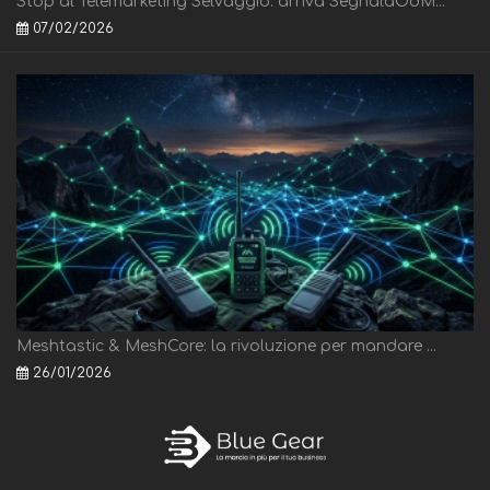
Stop al Telemarketing Selvaggio: arriva SegnalaOdM...
07/02/2026
Meshtastic & MeshCore: la rivoluzione per mandare ...
26/01/2026