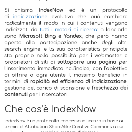
Si chiama
IndexNow
ed è un protocollo
di
indicizzazione
evolutivo che può cambiare
radicalmente il modo in cui i contenuti vengono
indicizzati da
tutti i motori di ricerca
: a lanciarlo
sono
Microsoft Bing e Yandex
, che però hanno
aperto alla partecipazione anche degli altri
search engine, e la sua caratteristica principale
sta proprio nella possibilità per i webmaster e
proprietari di siti di
sottoporre una pagina
per
l’inserimento immediato nell’indice, con l’obiettivo
di offrire a ogni utente il massimo beneficio in
termini di
rapidità ed efficienza di indicizzazione
,
gestione del carico di scansione e
freschezza dei
contenuti
per i ricercatori.
Che cos’è IndexNow
IndexNow è un protocollo concesso in licenza in base ai
termini di Attribution-ShareAlike Creative Commons a cui