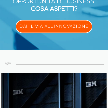
OPPORTUNITÀ DI BUSINESS.
COSA ASPETTI?
DAI IL VIA ALL'INNOVAZIONE
ADV