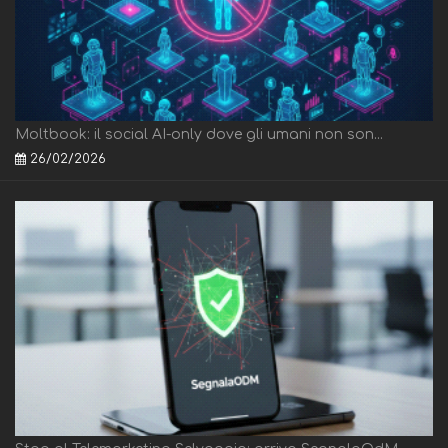
Moltbook: il social AI-only dove gli umani non son...
26/02/2026