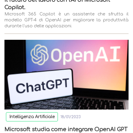
Il futuro del lavoro con l'AI di Microsoft
Copilot.
Microsoft 365 Copilot è un assistente che sfrutta il
modello GPT-4 di OpenAI per migliorare la produttività
durante l'uso delle applicazioni.
Intelligenza Artificiale
18/01/2023
Microsoft studia come integrare OpenAI GPT