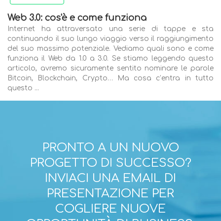
Web 3.0: cos'è e come funziona
Internet ha attraversato una serie di tappe e sta
continuando il suo lungo viaggio verso il raggiungimento
del suo massimo potenziale. Vediamo quali sono e come
funziona il Web da 1.0 a 3.0. Se stiamo leggendo questo
articolo, avremo sicuramente sentito nominare le parole
Bitcoin, Blockchain, Crypto… Ma cosa c’entra in tutto
questo ...
PRONTO A UN NUOVO
PROGETTO DI SUCCESSO?
INVIACI UNA EMAIL DI
PRESENTAZIONE PER
COGLIERE NUOVE