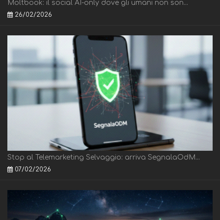
Moltbook: il social AI-only dove gli umani non son...
26/02/2026
Stop al Telemarketing Selvaggio: arriva SegnalaOdM...
07/02/2026