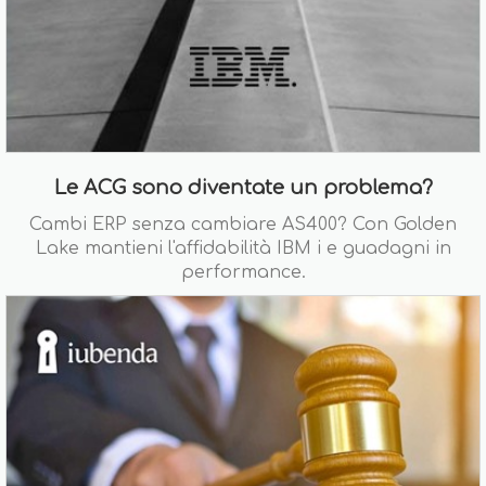
Le ACG sono diventate un problema?
Cambi ERP senza cambiare AS400? Con Golden
Lake mantieni l'affidabilità IBM i e guadagni in
performance.