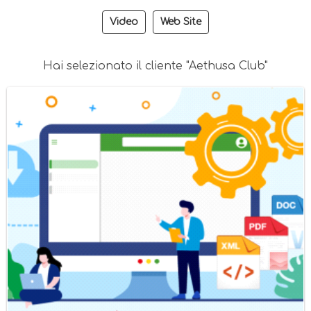
Video
Web Site
Hai selezionato il cliente "Aethusa Club"