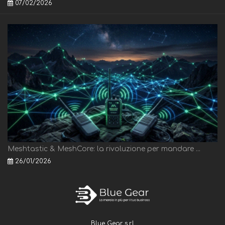
07/02/2026
Meshtastic & MeshCore: la rivoluzione per mandare ...
26/01/2026
Blue Gear s.r.l