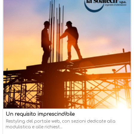
Un requisito imprescindibile
Restyling del portale web, con sezioni dedicate alla
modulistica e alle richiest...