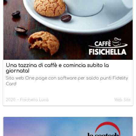
Una tazzina di caffè e comincia subito la
giornata!
Sito web One page con software per saldo punti Fidelity
Card
-
2020
Fisichella Luca
Web Site