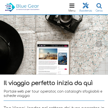
Toggle
navigation
Menu
Assistenza
Cerca
Il viaggio perfetto inizia da quì
Portale web per tour operator, con cataloghi sfogliabili e
schede viaggio