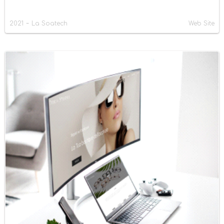
-
2021
La Soatech
Web Site