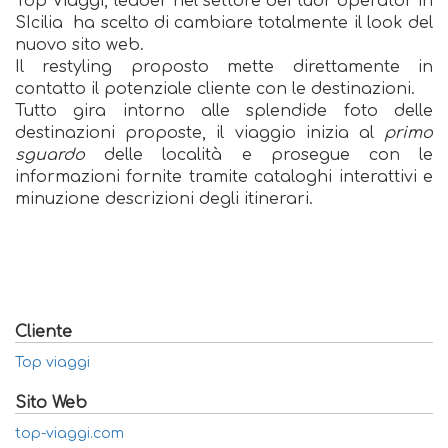
Top Viaggi, leader nel settore dei tuor operator in
SIcilia ha scelto di cambiare totalmente il look del
nuovo sito web.
Il restyling proposto mette direttamente in
contatto il potenziale cliente con le destinazioni.
Tutto gira intorno alle splendide foto delle
destinazioni proposte, il viaggio inizia al
primo
sguardo
delle località e prosegue con le
informazioni fornite tramite cataloghi interattivi e
minuzione descrizioni degli itinerari.
Cliente
Top viaggi
Sito Web
top-viaggi.com