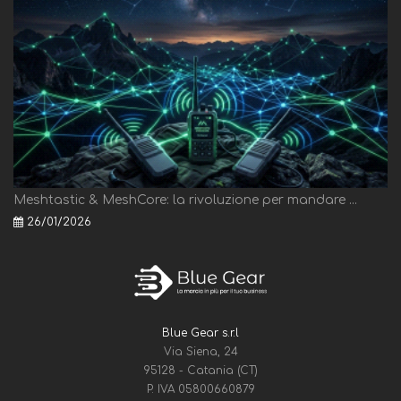
Meshtastic & MeshCore: la rivoluzione per mandare ...
26/01/2026
Blue Gear s.r.l
Via Siena, 24
95128 - Catania (CT)
P. IVA 05800660879