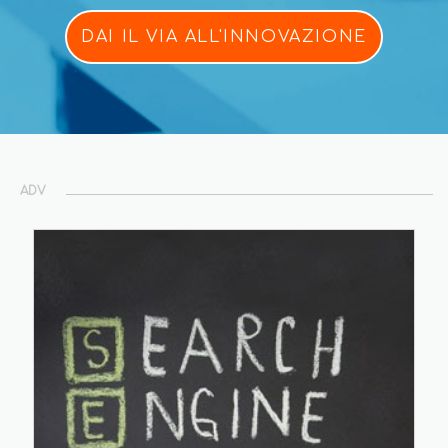
DAI IL VIA ALL'INNOVAZIONE
ADV