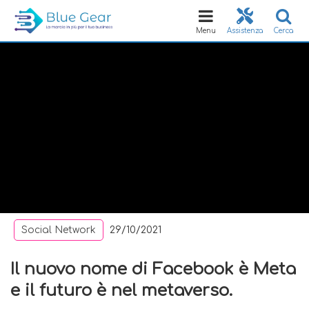
Toggle
navigation
Menu
Assistenza
Cerca
Social Network
29/10/2021
Il nuovo nome di Facebook è Meta
e il futuro è nel metaverso.